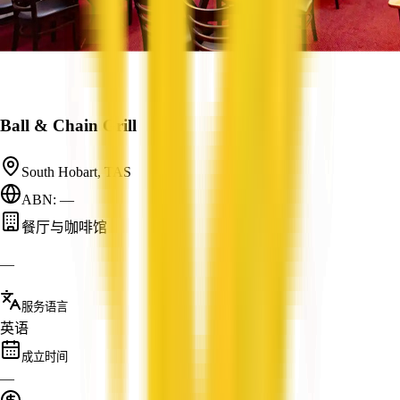
Ball & Chain Grill
South Hobart, TAS
ABN: —
餐厅与咖啡馆
—
服务语言
英语
成立时间
—