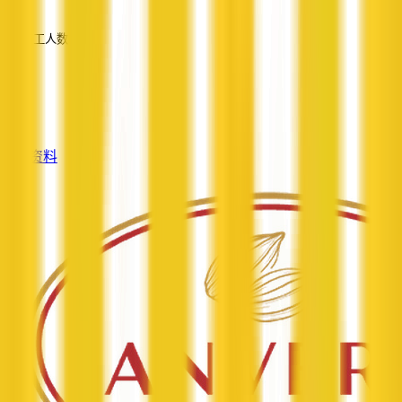
—
员工人数
—
服务
—
查看资料