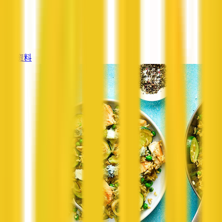
—
服务
—
查看资料