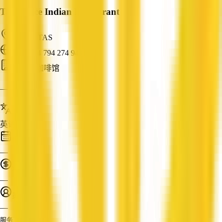
Taj Palace Indian Restaurant
Hobart, TAS
ABN: 24 794 274 944
餐厅与咖啡馆
—
服务语言
英语
成立时间
—
营业额
—
员工人数
—
服务