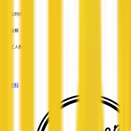
英语
成立时间
—
营业额
—
员工人数
—
服务
—
查看资料