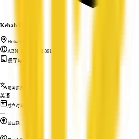
Kebab Rehab
Hobart, TAS
ABN: 96 805 882 891
餐厅与咖啡馆
—
服务语言
英语
成立时间
—
营业额
—