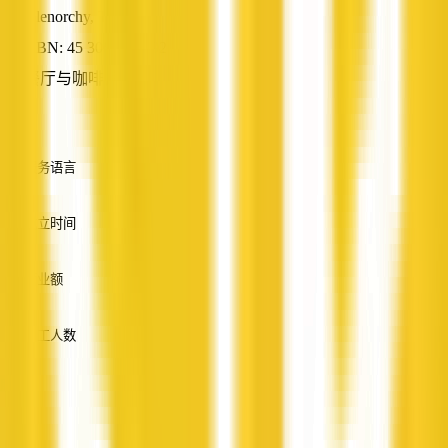
Glenorchy, TAS
ABN: 45 306 223 092
餐厅与咖啡馆
—
服务语言
英语
成立时间
—
营业额
—
员工人数
—
服务
—