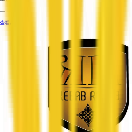
—
查看资料