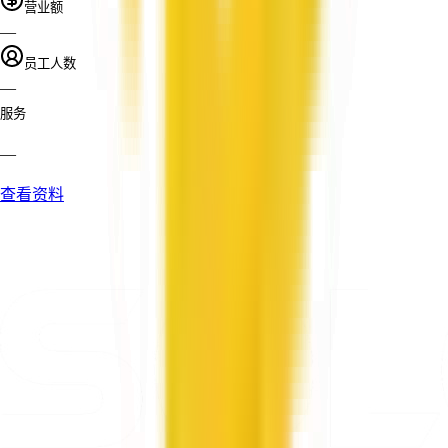
营业额
—
员工人数
—
服务
—
查看资料