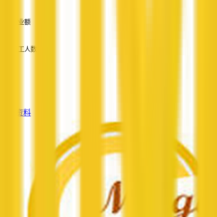
—
营业额
—
员工人数
—
服务
—
查看资料