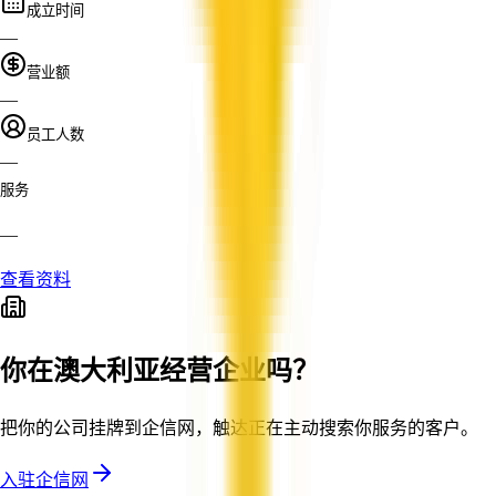
成立时间
—
营业额
—
员工人数
—
服务
—
查看资料
你在澳大利亚经营企业吗？
把你的公司挂牌到企信网，触达正在主动搜索你服务的客户。
入驻企信网