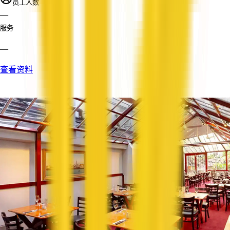
员工人数
—
服务
—
查看资料