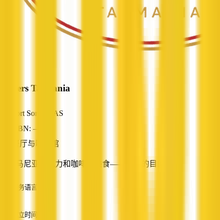
Anvers Tasmania
Port Sorell, TAS
ABN: —
餐厅与咖啡馆
塔斯马尼亚巧克力和咖啡馆美食——必去的目的地！
服务语言
英语
成立时间