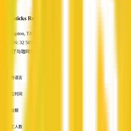
Chopsticks Restaurant
Kingston, TAS
ABN: 32 585 093 317
餐厅与咖啡馆
—
服务语言
英语
成立时间
—
营业额
—
员工人数