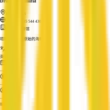
Drunken Admiral
Hobart, TAS
ABN: 56 145 544 430
餐厅与咖啡馆
塔斯马尼亚最原始的海鲜餐厅
服务语言
英语
成立时间
—
营业额
—
员工人数
—
服务