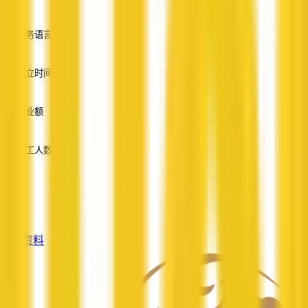
—
服务语言
英语
成立时间
—
营业额
—
员工人数
—
服务
—
查看资料