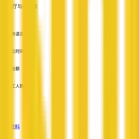
餐厅与咖啡馆
—
服务语言
英语
成立时间
—
营业额
—
员工人数
—
服务
—
查看资料