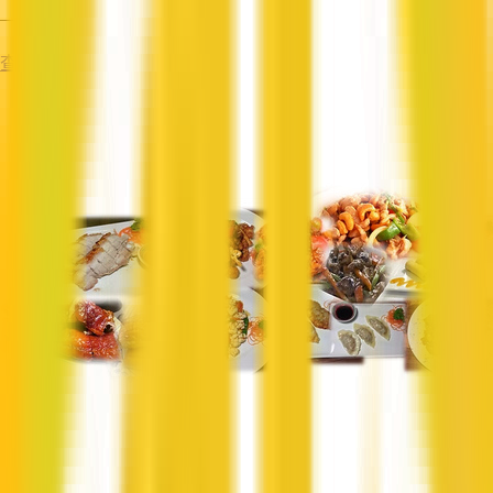
—
查看资料