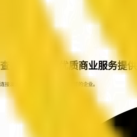
首页
企业
查找澳大利亚优质商业服务提供
连接澳大利亚各地值得信赖、已认证的企业。