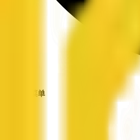
站点导航菜单
企信网
首页
企业