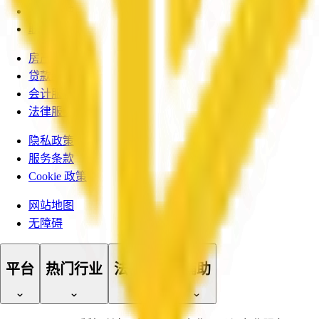
申请入驻
联系我们
房产中介
贷款经纪
会计服务
法律服务
隐私政策
服务条款
Cookie 政策
网站地图
无障碍
平台
热门行业
法律文档
辅助