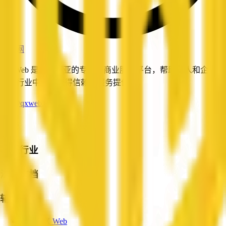
企信网
QX Web 是澳大利亚的专业与商业服务平台，帮助个人和企业在
重点行业中找到值得信赖的服务提供商。
info@qxweb.com.au
平台
热门行业
法律文档
辅助
关于 QX Web