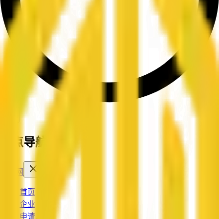
站点导航菜单
企信网
首页
企业
申请入驻