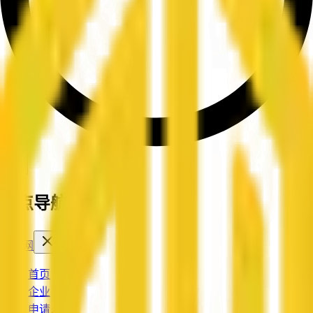
站点导航菜单
企信网
首页
企业
申请入驻