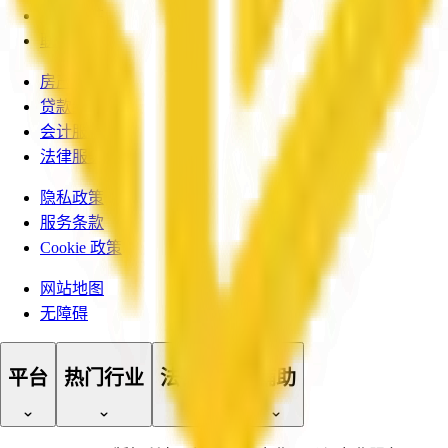
申请入驻
联系我们
房产中介
贷款经纪
会计服务
法律服务
隐私政策
服务条款
Cookie 政策
网站地图
无障碍
平台
热门行业
法律文档
辅助