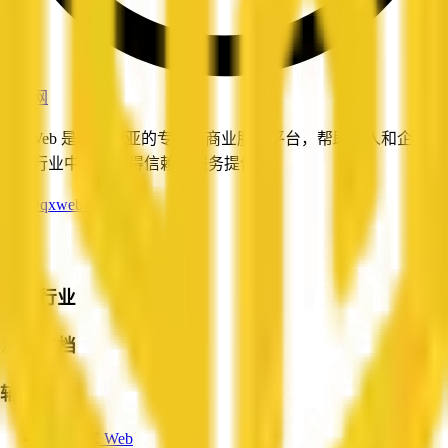
企信网
QX Web 是澳大利亚的专业与商业服务平台，帮助个人和企业在
重点行业中找到值得信赖的服务提供商。
info@qxweb.com.au
平台
热门行业
法律文档
辅助
关于 QX Web