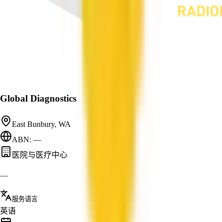
Global Diagnostics
East Bunbury, WA
ABN: —
医院与医疗中心
—
服务语言
英语