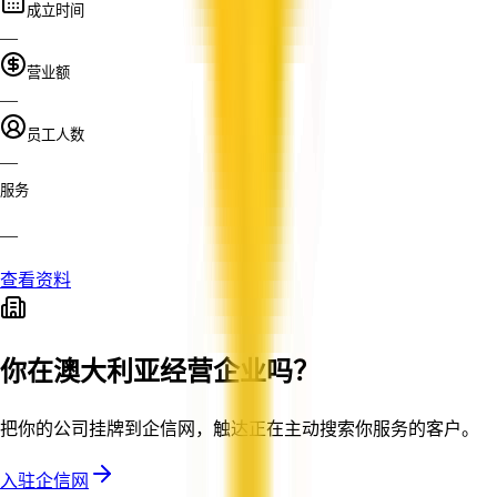
成立时间
—
营业额
—
员工人数
—
服务
—
查看资料
你在澳大利亚经营企业吗？
把你的公司挂牌到企信网，触达正在主动搜索你服务的客户。
入驻企信网