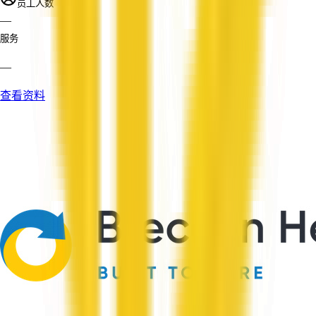
员工人数
—
服务
—
查看资料