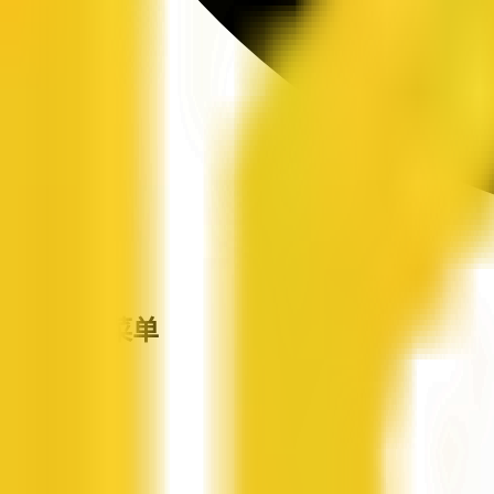
站点导航菜单
企信网
首页
企业