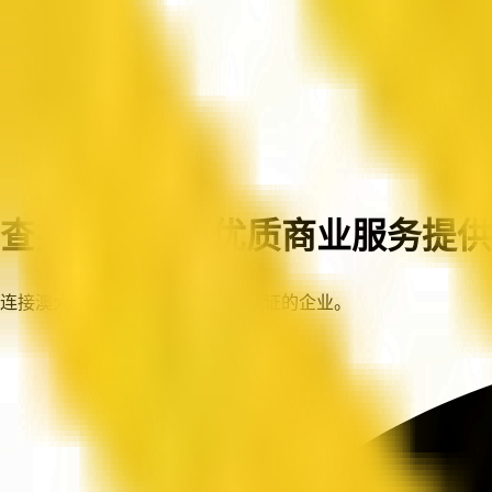
首页
企业
查找澳大利亚优质商业服务提供
连接澳大利亚各地值得信赖、已认证的企业。