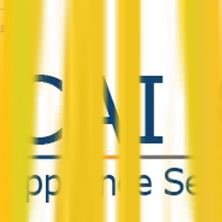
—
查看资料