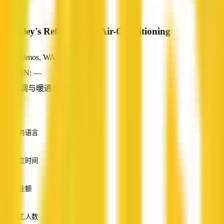
Bromley's Refrigeration Air-Conditioning
Alkimos, WA
ABN: —
空调与暖通系统
—
服务语言
英语
成立时间
—
营业额
—
员工人数