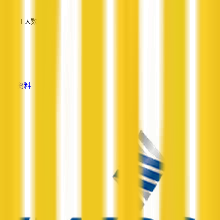
—
员工人数
—
服务
—
查看资料