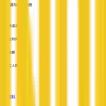
空调与暖通系统
—
服务语言
英语
成立时间
—
营业额
—
员工人数
—
服务
—
查看资料