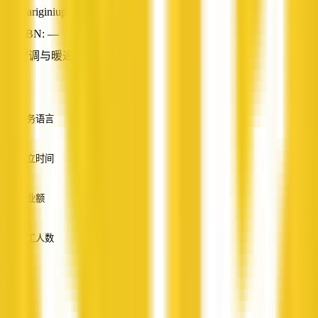
Mariginiup, WA
ABN: —
空调与暖通系统
—
服务语言
英语
成立时间
—
营业额
—
员工人数
—
服务
—