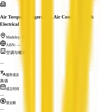
Air Torque Refrigeration, Air Conditioning &
Electrical
Madeley, WA
ABN: —
空调与暖通系统
—
服务语言
英语
成立时间
—
营业额
—