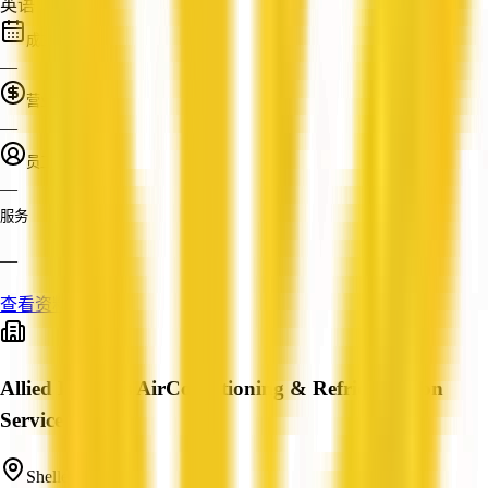
英语
成立时间
—
营业额
—
员工人数
—
服务
—
查看资料
Allied Electrics AirConditioning & Refridgeration
Services
Shelley, WA