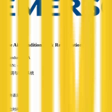
Prime Air-Conditioning & Refrigeration
Mandurah, WA
ABN: —
空调与暖通系统
—
服务语言
英语
成立时间