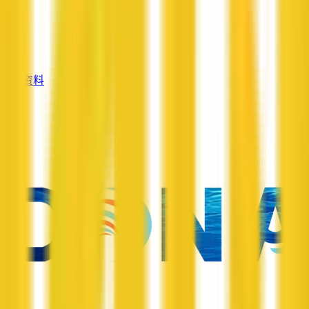
—
服务
—
查看资料