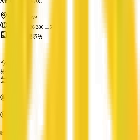
Air Craft HVAC
Mandurah, WA
ABN: 63 836 286 115
空调与暖通系统
—
服务语言
英语
成立时间
—
营业额
—
员工人数
—
服务