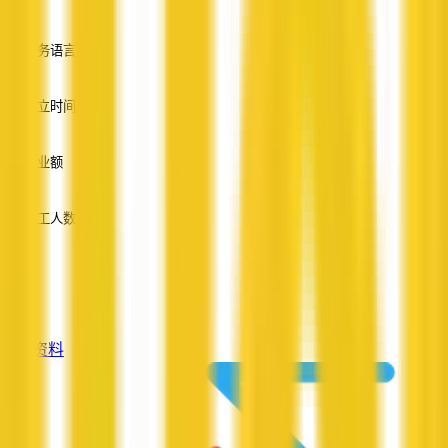
—
服务语言
英语
成立时间
—
营业额
—
员工人数
—
服务
—
查看资料