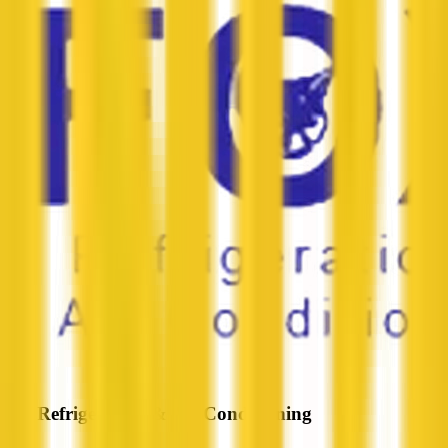
Fox Refrigeration & Air-Conditioning