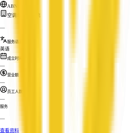
ABN: —
空调与暖通系统
—
服务语言
英语
成立时间
—
营业额
—
员工人数
—
服务
—
查看资料