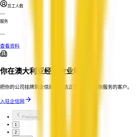
员工人数
—
服务
—
查看资料
你在澳大利亚经营企业吗？
把你的公司挂牌到企信网，触达正在主动搜索你服务的客户。
入驻企信网
Previous
1
2