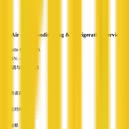
Don Air - Air Conditioning & Refrigeration Service
Wattle Grove, WA
ABN: —
空调与暖通系统
—
服务语言
英语
成立时间
—
营业额