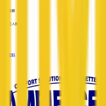
—
营业额
—
员工人数
—
服务
—
查看资料