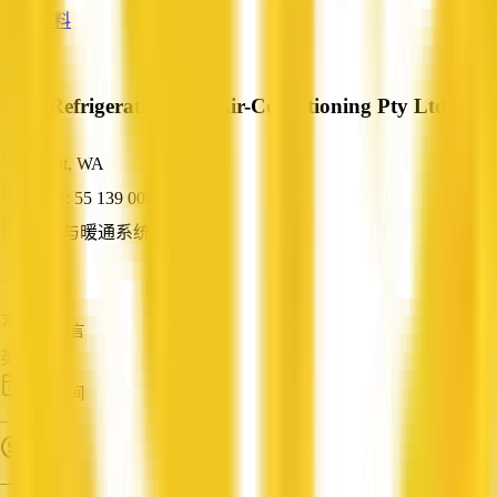
查看资料
Cool Refrigeration and Air-Conditioning Pty Ltd
Ascot, WA
ABN: 55 139 008 594
空调与暖通系统
—
服务语言
英语
成立时间
—
营业额
—