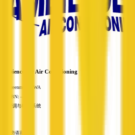
Ambience Air Air Conditioning
Greenmount, WA
ABN: —
空调与暖通系统
—
服务语言