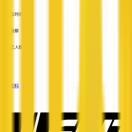
英语
成立时间
—
营业额
—
员工人数
—
服务
—
查看资料