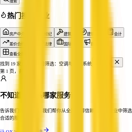
搜索
热门搜索行业
房产中介
贷款经纪
建筑商
建筑设计
会计
差价合约交易
法律
国际物流
数字营销
查看全部行业
找到 19 家企业
已应用筛选：
空调与暖通系统
WA
第 1 页，共 2 页
不知道该联系哪家服务商？
告诉我们你的需求，我们帮你从全澳值得信赖的认证企业中筛选
合适的服务商。
让 QX Web 帮你筛选