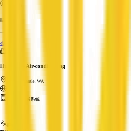
员工人数
—
服务
—
查看资料
Hurricane Air-conditioning
East Fremantle, WA
ABN: —
空调与暖通系统
—
服务语言