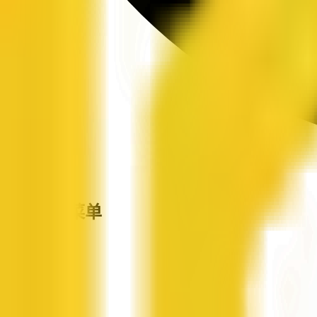
站点导航菜单
企信网
首页
企业