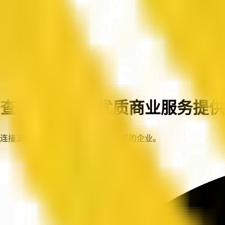
首页
企业
查找澳大利亚优质商业服务提供
连接澳大利亚各地值得信赖、已认证的企业。