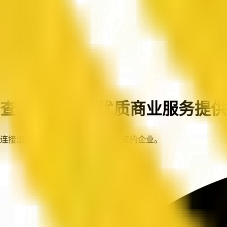
首页
企业
查找澳大利亚优质商业服务提供
连接澳大利亚各地值得信赖、已认证的企业。