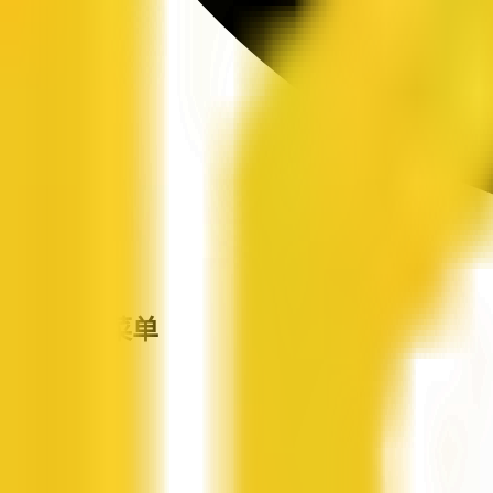
站点导航菜单
企信网
首页
企业