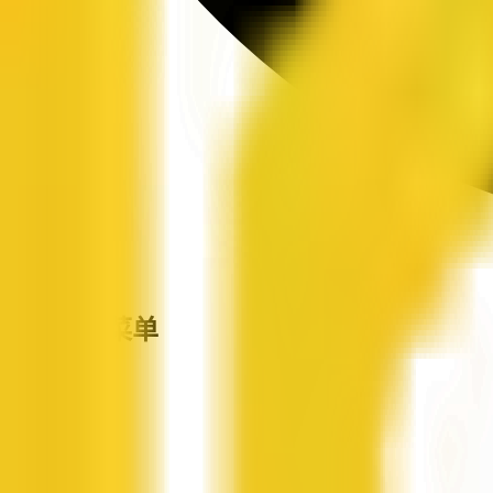
站点导航菜单
企信网
首页
企业