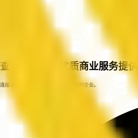
首页
企业
查找澳大利亚优质商业服务提供
连接澳大利亚各地值得信赖、已认证的企业。