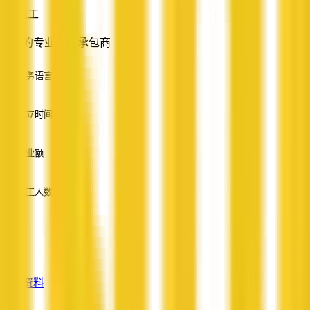
电工
穆纳的专业电气承包商
服务语言
英语
成立时间
—
营业额
—
员工人数
—
服务
—
查看资料