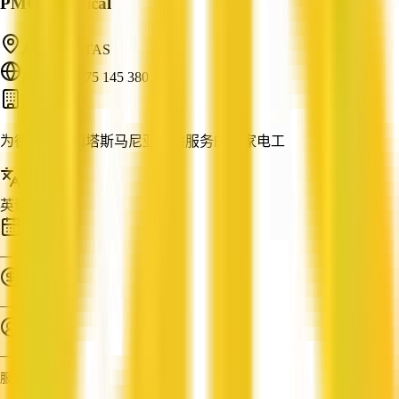
PMC Electrical
Aberdeen, TAS
ABN: 77 375 145 380
电工
为德文波特和塔斯马尼亚提供服务的专家电工
服务语言
英语
成立时间
—
营业额
—
员工人数
—
服务