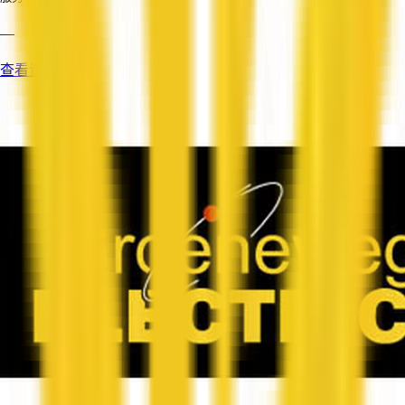
—
查看资料