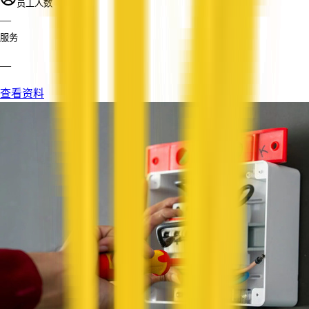
员工人数
—
服务
—
查看资料