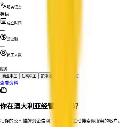
服务语言
英语
成立时间
—
营业额
—
员工人数
—
服务
还有 1 项
商业电工
住宅电工
配电箱升级
查看资料
你在澳大利亚经营企业吗？
把你的公司挂牌到企信网，触达正在主动搜索你服务的客户。