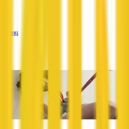
—
服务
—
查看资料