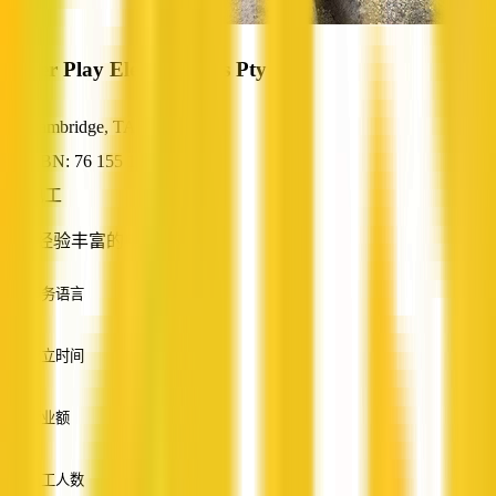
Power Play Electrical Tas Pty Ltd
Cambridge, TAS
ABN: 76 155 130 475
电工
剑桥经验丰富的电气承包商
服务语言
英语
成立时间
—
营业额
—
员工人数