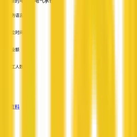
金斯顿的电工和电气承包商
服务语言
英语
成立时间
—
营业额
—
员工人数
—
服务
—
查看资料