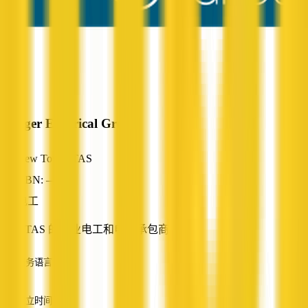
Ranger Electrical Group
New Town, TAS
ABN: —
电工
新城 TAS 的专业电工和电气承包商
服务语言
英语
成立时间