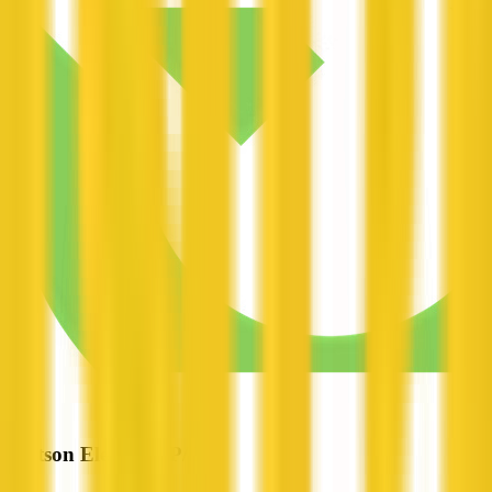
Wattson Electrical P/L