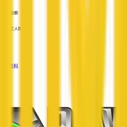
—
营业额
—
员工人数
—
服务
—
查看资料