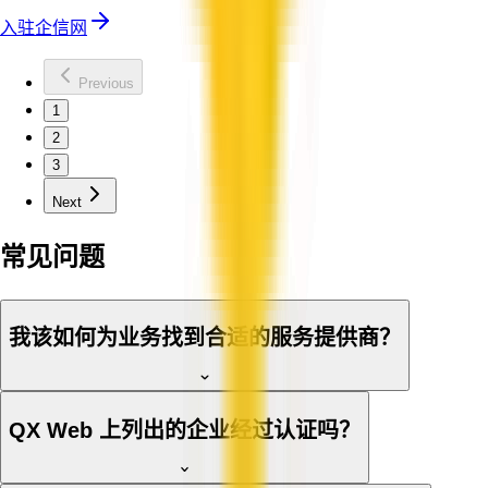
入驻企信网
Previous
1
2
3
Next
常见问题
我该如何为业务找到合适的服务提供商？
QX Web 上列出的企业经过认证吗？