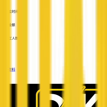
英语
成立时间
—
营业额
—
员工人数
—
服务
—
查看资料