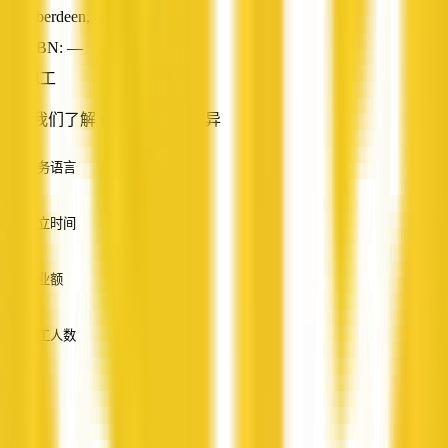
Aberdeen, TAS
ABN: —
电工
联系我们了解 wattsOn 电气差异
服务语言
英语
成立时间
—
营业额
—
员工人数
—
服务
—