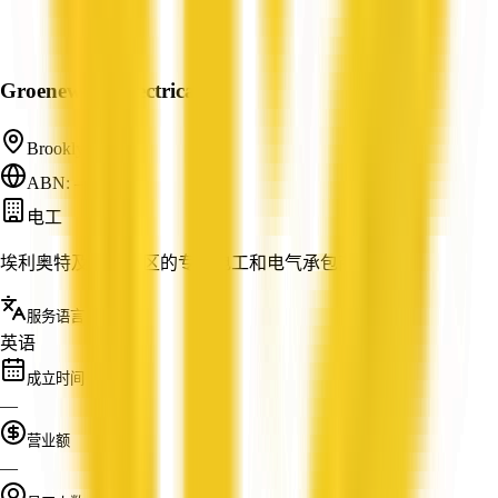
Groenewege Electrical
Brooklyn, TAS
ABN: —
电工
埃利奥特及周边地区的专业电工和电气承包商
服务语言
英语
成立时间
—
营业额
—