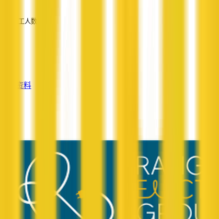
—
员工人数
—
服务
—
查看资料