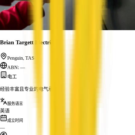
Brian Targett Electrical
Penguin, TAS
ABN: —
电工
经验丰富且专业的电气承包商
服务语言
英语
成立时间
—