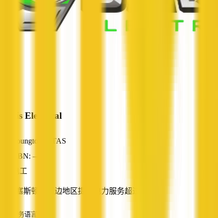
Davis Electrical
Youngtown, TAS
ABN: —
电工
在朗塞斯顿及周边地区提供电力服务超过 25 年
服务语言