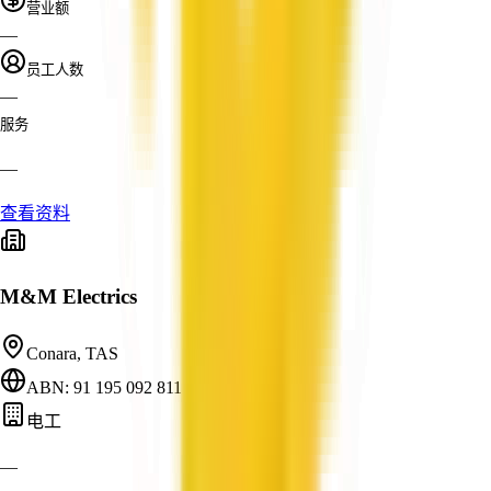
营业额
—
员工人数
—
服务
—
查看资料
M&M Electrics
Conara, TAS
ABN: 91 195 092 811
电工
—