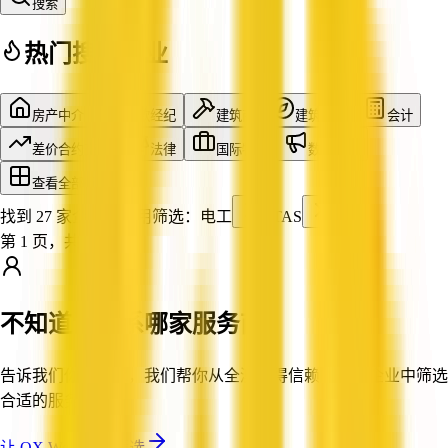
搜索
热门搜索行业
房产中介
贷款经纪
建筑商
建筑设计
会计
差价合约交易
法律
国际物流
数字营销
查看全部行业
找到 27 家企业
已应用筛选：
电工
TAS
第 1 页，共 3 页
不知道该联系哪家服务商？
告诉我们你的需求，我们帮你从全澳值得信赖的认证企业中筛选
合适的服务商。
让 QX Web 帮你筛选