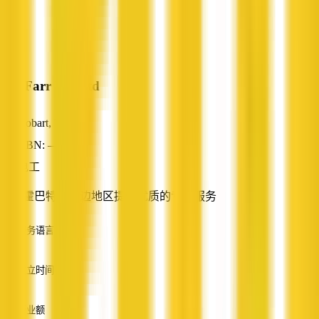
A S Farr Pty Ltd
Hobart, TAS
ABN: —
电工
在北霍巴特及周边地区提供优质的专业服务
服务语言
英语
成立时间
—
营业额