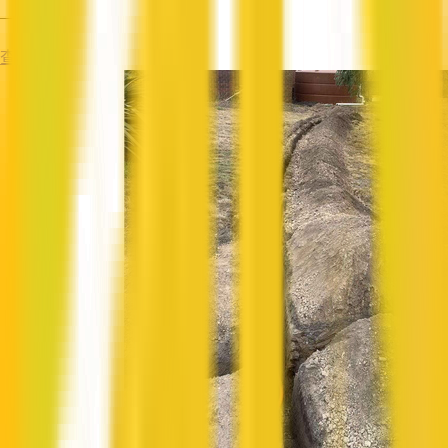
—
查看资料