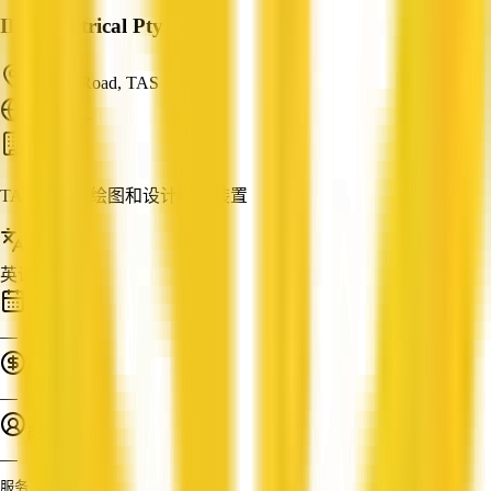
IDD Electrical Pty Ltd
Claude Road, TAS
ABN: —
电工
TAS 的电气绘图和设计电气装置
服务语言
英语
成立时间
—
营业额
—
员工人数
—
服务