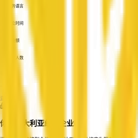
服务语言
英语
成立时间
—
营业额
—
员工人数
—
服务
—
查看资料
你在澳大利亚经营企业吗？