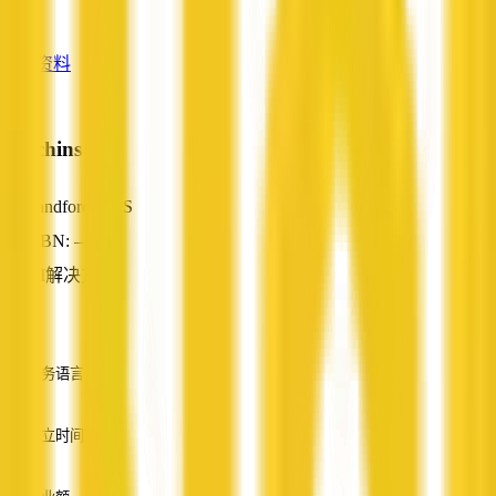
—
查看资料
Hutchins A
Sandford, TAS
ABN: —
AI解决方案
—
服务语言
英语
成立时间
—