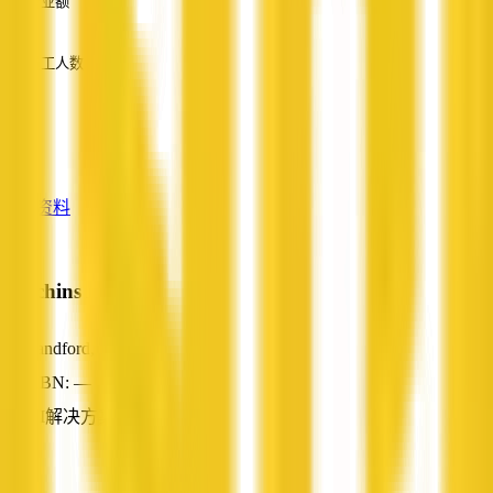
营业额
—
员工人数
—
服务
—
查看资料
Hutchins A
Sandford, TAS
ABN: —
AI解决方案
—