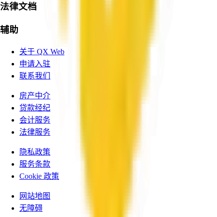
法律文档
辅助
关于 QX Web
申请入驻
联系我们
房产中介
贷款经纪
会计服务
法律服务
隐私政策
服务条款
Cookie 政策
网站地图
无障碍