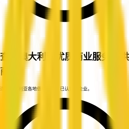
首页
企业
查找澳大利亚优质商业服务提供
商
连接澳大利亚各地值得信赖、已认证的企业。