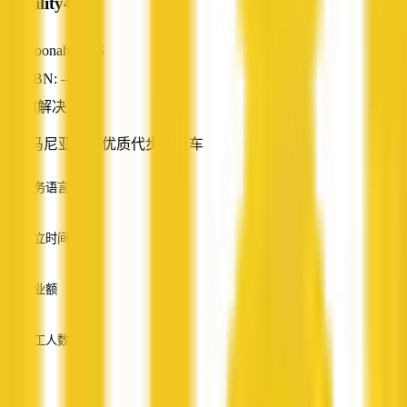
Mobility4All
Moonah, TAS
ABN: —
AI解决方案
塔斯马尼亚州的优质代步滑板车
服务语言
英语
成立时间
—
营业额
—
员工人数
—
服务