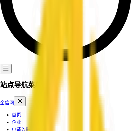
站点导航菜单
企信网
首页
企业
申请入驻