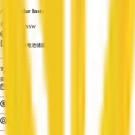
Aussie Solar Installations
Lawson, NSW
ABN: —
太阳能与电池储能
—
服务语言
英语
成立时间
—
营业额
—
员工人数
—