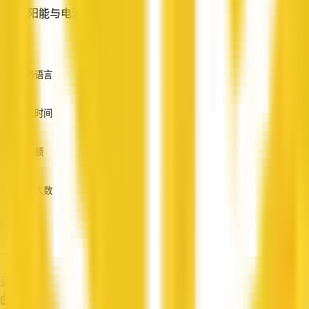
太阳能与电池储能
—
服务语言
英语
成立时间
—
营业额
—
员工人数
—
服务
—
查看资料