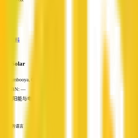
—
服务
—
查看资料
R E Solar
Cambooya, QLD
ABN: —
太阳能与电池储能
—
服务语言
英语