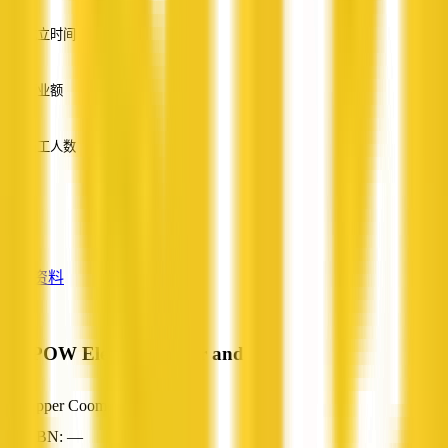
英语
成立时间
—
营业额
—
员工人数
—
服务
—
查看资料
WAPOW Electrical Solar and Air
Upper Coomera, QLD
ABN: —