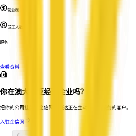
—
营业额
—
员工人数
—
服务
—
查看资料
你在澳大利亚经营企业吗？
把你的公司挂牌到企信网，触达正在主动搜索你服务的客户。
入驻企信网