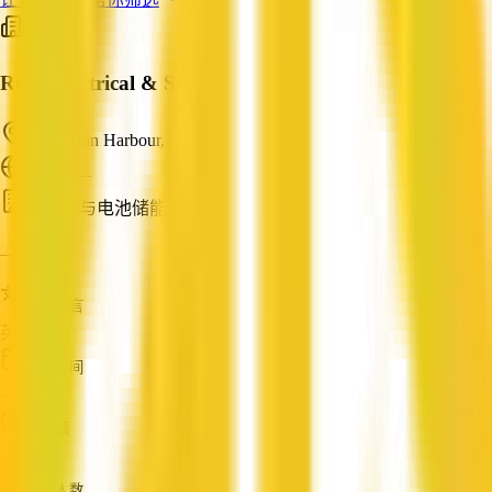
Rods Electrical & Solar
Mourilyan Harbour, QLD
ABN: —
太阳能与电池储能
—
服务语言
英语
成立时间
—
营业额
—
员工人数