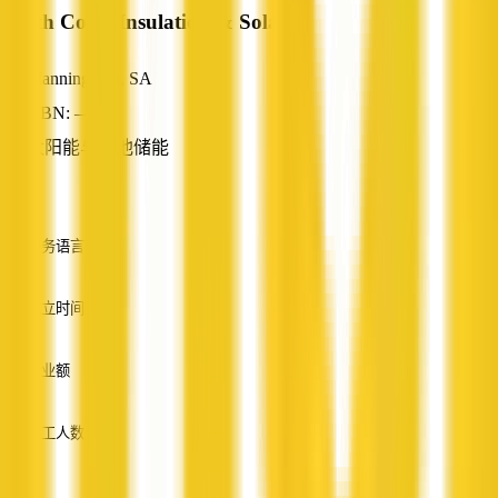
South Coast Insulation & Solar
Manningham, SA
ABN: —
太阳能与电池储能
—
服务语言
英语
成立时间
—
营业额
—
员工人数
—
服务