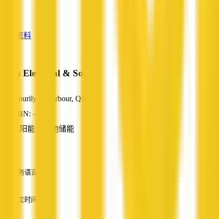
—
查看资料
Rods Electrical & Solar
Mourilyan Harbour, QLD
ABN: —
太阳能与电池储能
—
服务语言
英语
成立时间
—