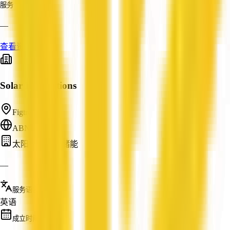
服务
—
查看资料
Solar Installations
Figtree, NSW
ABN: —
太阳能与电池储能
—
服务语言
英语
成立时间