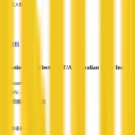
员工人数
—
服务
—
查看资料
R Austin Solar Electrical T/A Australian Solar Installs
Casuarina, NSW
ABN: —
太阳能与电池储能
—
服务语言