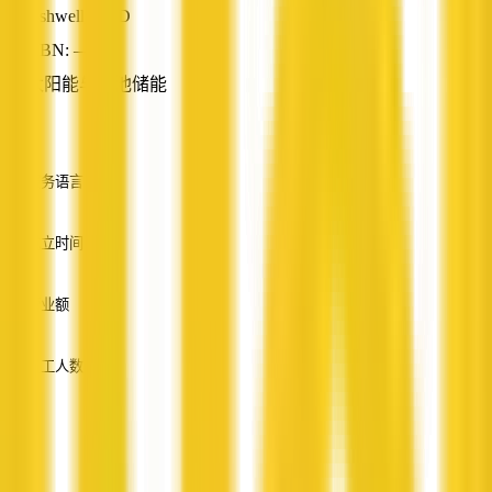
Ashwell, QLD
ABN: —
太阳能与电池储能
—
服务语言
英语
成立时间
—
营业额
—
员工人数
—
服务
—