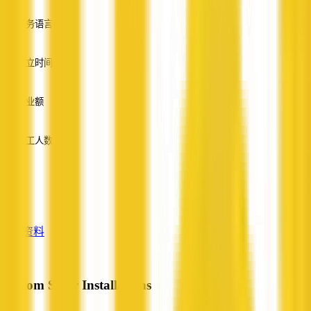
服务语言
英语
成立时间
—
营业额
—
员工人数
—
服务
—
查看资料
Custom Solar Installations