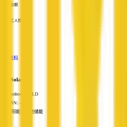
营业额
—
员工人数
—
服务
—
查看资料
R E Solar
Cambooya, QLD
ABN: —
太阳能与电池储能
—