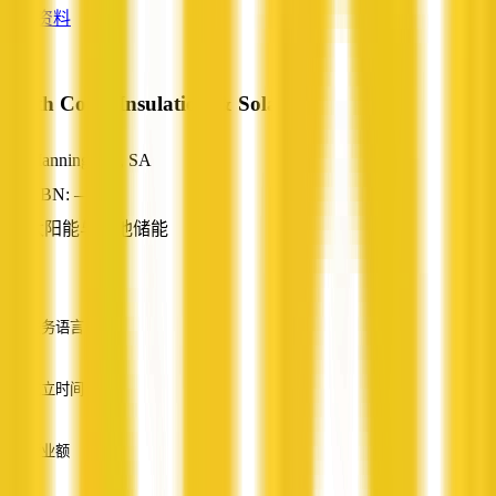
查看资料
South Coast Insulation & Solar
Manningham, SA
ABN: —
太阳能与电池储能
—
服务语言
英语
成立时间
—
营业额
—