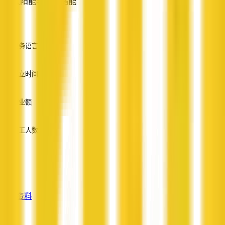
太阳能与电池储能
—
服务语言
英语
成立时间
—
营业额
—
员工人数
—
服务
—
查看资料