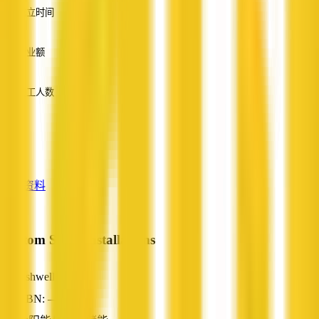
成立时间
—
营业额
—
员工人数
—
服务
—
查看资料
Custom Solar Installations
Ashwell, QLD
ABN: —