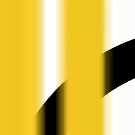
申请入驻
资讯