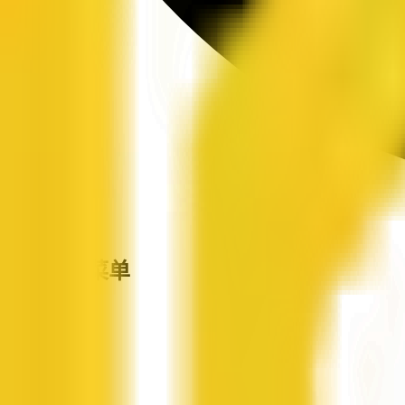
站点导航菜单
企信网
首页
企业