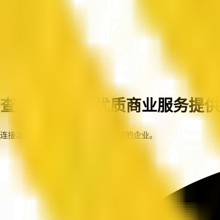
首页
企业
查找澳大利亚优质商业服务提供
连接澳大利亚各地值得信赖、已认证的企业。