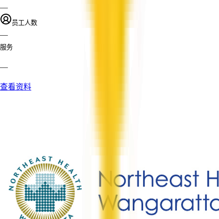
—
员工人数
—
服务
—
查看资料