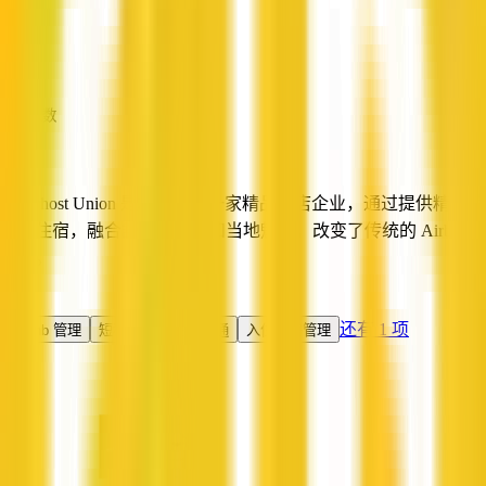
—
员工人数
—
Superhost Union 是堪培拉的一家精品酒店企业，通过提供精心策
划的住宿，融合舒适、便利和当地魅力，改变了传统的 Airbnb
体验。
服务
还有 1 项
Airbnb 管理
短租管理
住客沟通
入住退房管理