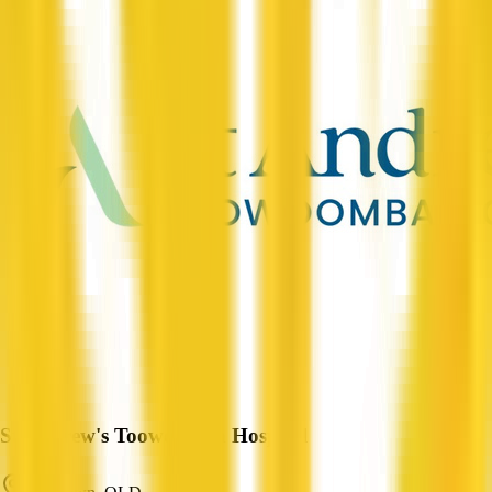
St Andrew's Toowoomba Hospital