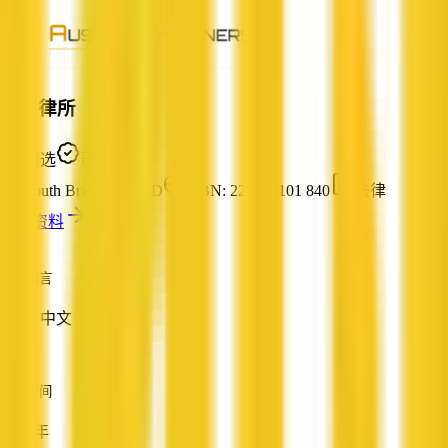
澳和律所
精选
已认证
South Brisbane, QLD
ABN: 22 641 101 840
法律
查看资料
服务语言
英语, 中文
成立时间
5-10 年