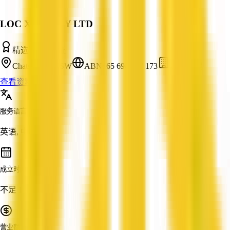
LOC X CO PTY LTD
精选
已认证
Chatswood, NSW
ABN: 65 694 287 173
数字营销
查看资料
服务语言
英语, 中文
成立时间
不足 1 年
营业额