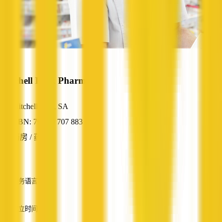
Mitchell Park Pharmacy
Mitchell Park, SA
ABN: 79 339 707 883
药房 / 药店
—
服务语言
英语
成立时间
—