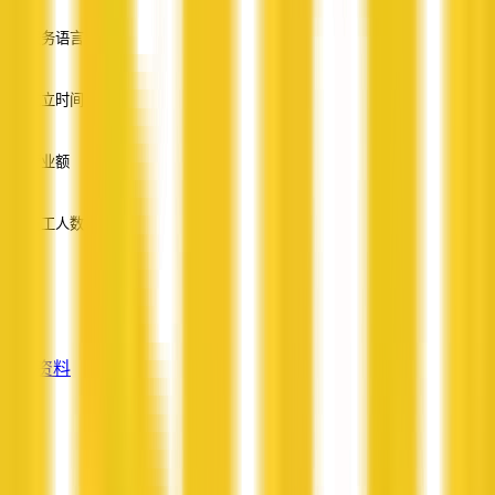
服务语言
英语
成立时间
—
营业额
—
员工人数
—
服务
—
查看资料