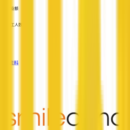
营业额
—
员工人数
—
服务
—
查看资料