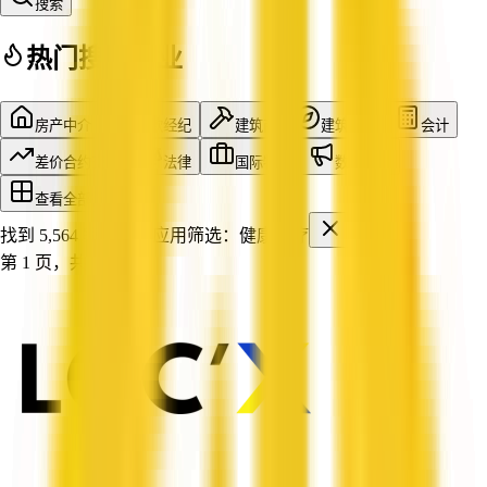
搜索
热门搜索行业
房产中介
贷款经纪
建筑商
建筑设计
会计
差价合约交易
法律
国际物流
数字营销
查看全部行业
找到 5,564 家企业
已应用筛选：
健康医疗
第 1 页，共 464 页