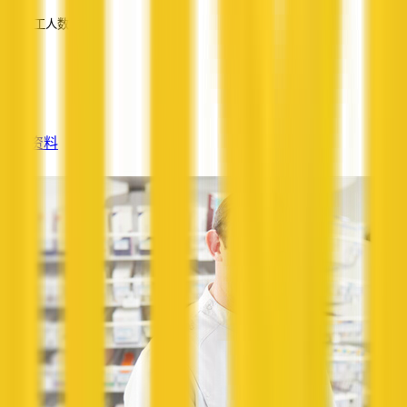
员工人数
—
服务
—
查看资料