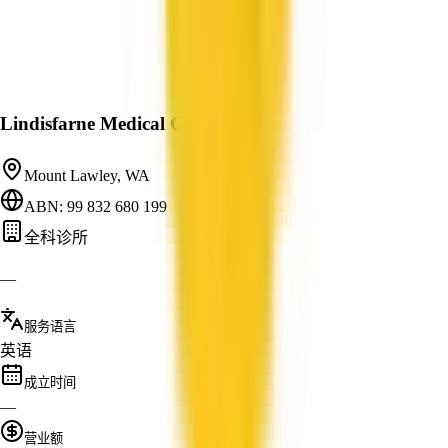
Lindisfarne Medical Group
Mount Lawley, WA
ABN: 99 832 680 199
全科诊所
—
服务语言
英语
成立时间
—
营业额