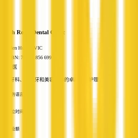
North Road Dental Clinic
Glen Huntly, VIC
ABN: 70 241 856 699
牙医
一般牙科、种植牙和美容牙科的卓越牙科护理
服务语言
英语
成立时间
—
营业额
—