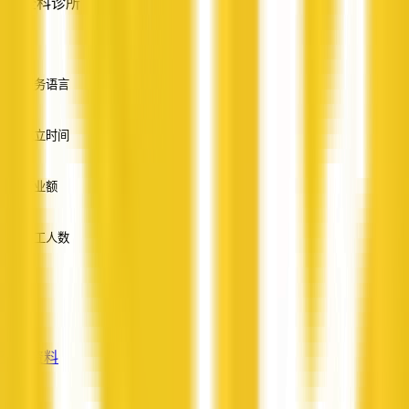
全科诊所
—
服务语言
英语
成立时间
—
营业额
—
员工人数
—
服务
—
查看资料