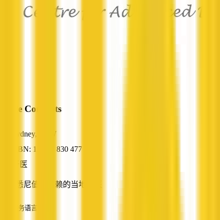
Smile Concepts
Sydney, NSW
ABN: 13 131 830 477
牙医
您在悉尼值得信赖的当地牙医
服务语言
英语