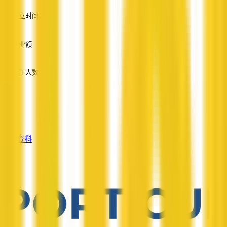
成立时间
—
营业额
—
员工人数
—
服务
—
查看资料