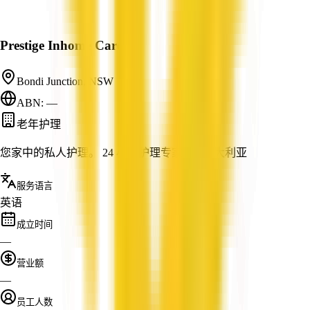
Prestige Inhome Care
Bondi Junction, NSW
ABN: —
老年护理
您家中的私人护理。 24 小时护理专家 - 全澳大利亚
服务语言
英语
成立时间
—
营业额
—
员工人数