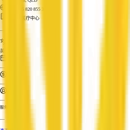
Newtown, QLD
ABN: 95 820 855 300
医院与医疗中心
—
服务语言
英语
成立时间
—
营业额
—
员工人数
—
服务
—