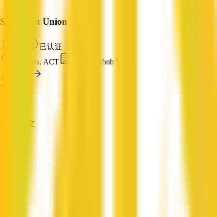
Superhost Union
精选
已认证
Canberra, ACT
短租 / Airbnb 管理
查看资料
服务语言
英语, 中文
成立时间
5-10 年
营业额