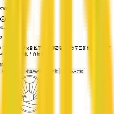
$300K - $500K
员工人数
2 - 10
LOC'X 是一家总部位于悉尼和堪培拉的数字营销机构，专注于
社交媒体管理和内容策略。
服务
社交媒体运营
小红书运营
Ins运营
Facebook运营