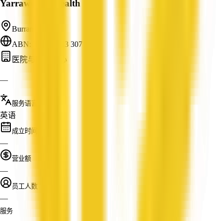
Yarrawonga Health
Burramine, VIC
ABN: 32 983 213 307
医院与医疗中心
—
服务语言
英语
成立时间
—
营业额
—
员工人数
—
服务