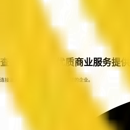
首页
企业
查找澳大利亚优质商业服务提供
连接澳大利亚各地值得信赖、已认证的企业。