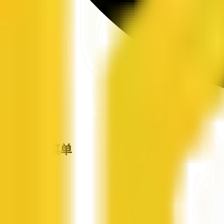
站点导航菜单
企信网
首页
企业