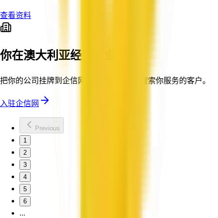
查看资料
你在澳大利亚经营企业吗？
把你的公司挂牌到企信网，触达正在主动搜索你服务的客户。
入驻企信网
Previous
1
2
3
4
5
6
...