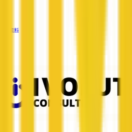
服务
—
查看资料