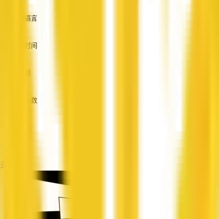
服务语言
英语
成立时间
—
营业额
—
员工人数
—
服务
—
查看资料