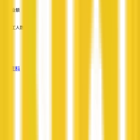
—
营业额
—
员工人数
—
服务
—
查看资料