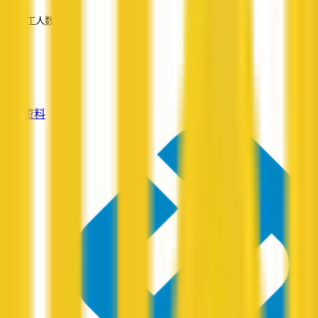
员工人数
—
服务
—
查看资料