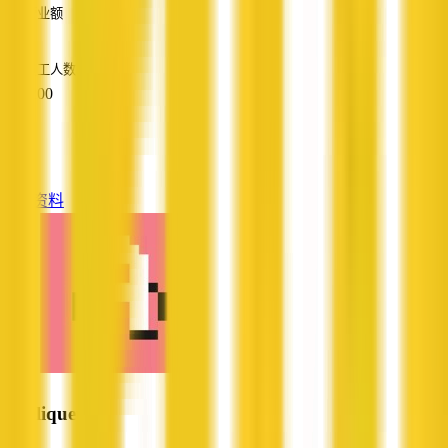
营业额
—
员工人数
51 - 200
服务
—
查看资料
Appliquette