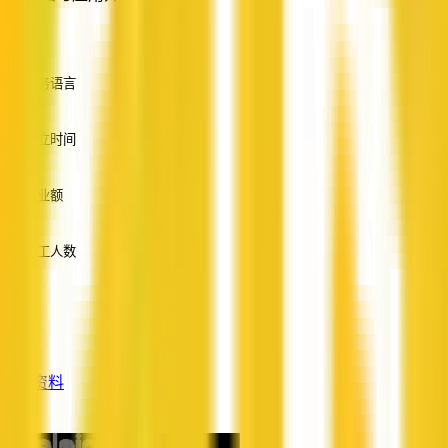
—
服务语言
英语
成立时间
—
营业额
—
员工人数
—
服务
—
查看资料