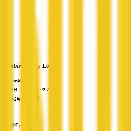
Blackbird IT Pty Ltd
Glenside, SA
ABN: 25 123 690 997
网站与应用开发
—
服务语言