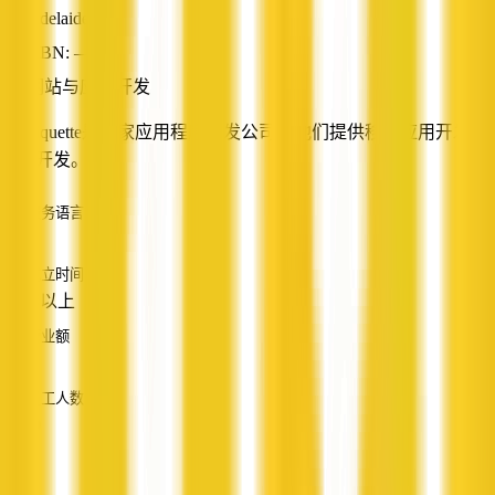
Adelaide, SA
ABN: —
网站与应用开发
Appliquette是一家应用程序开发公司。他们提供移动应用开发和
网页开发。
服务语言
英语
成立时间
10 年以上
营业额
—
员工人数
2 - 10
服务