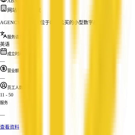
ABN: —
网站与应用开发
AGENCY09是一家位于印度孟买的小型数字战略公司。
服务语言
英语
成立时间
—
营业额
—
员工人数
11 - 50
服务
—
查看资料