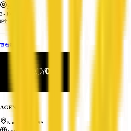
员工人数
2 - 10
服务
—
查看资料
AGENCY09
North Adelaide, SA