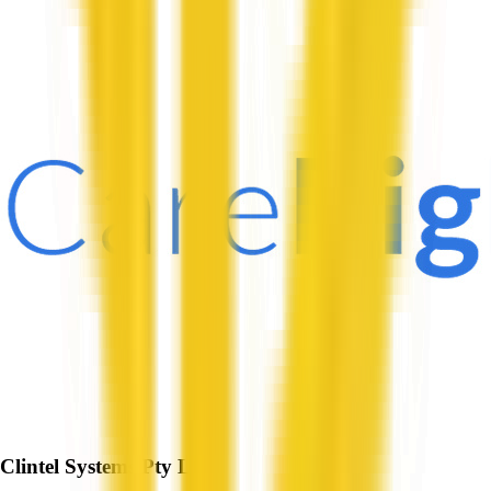
Clintel Systems Pty Ltd