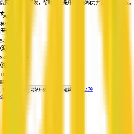
能网站设计与开发，帮助企业提升线上影响力并实现业务增长。
服务语言
英语, 中文
成立时间
5-10 年
营业额
$300K - $500K
员工人数
11 - 50
服务
还有 2 项
社交媒体运营
网站开发
TikTok 运营
查看资料