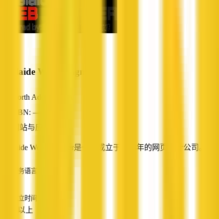
Adelaide Web Designer
North Adelaide, SA
ABN: —
网站与应用开发
Adelaide Web Designer是一家成立于2013年的网页设计公司。
服务语言
英语
成立时间
10 年以上