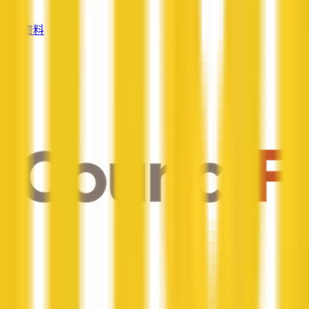
—
查看资料