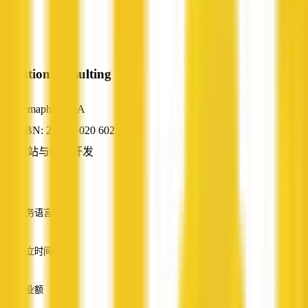
ivolution consulting
Semaphore, SA
ABN: 27 929 020 602
网站与应用开发
—
服务语言
英语
成立时间
—
营业额
—