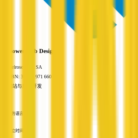
Empower Web Design
Melrose Park, SA
ABN: 39 216 971 660
网站与应用开发
—
服务语言
英语
成立时间