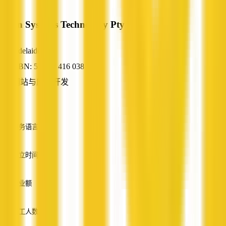
Open Systems Technology Pty Ltd
Adelaide, SA
ABN: 53 057 416 038
网站与应用开发
—
服务语言
英语
成立时间
—
营业额
—
员工人数
—