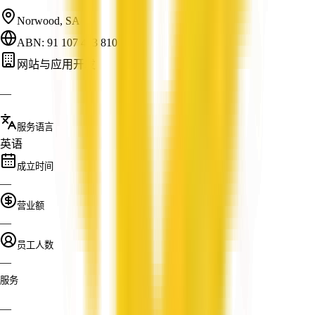
Norwood, SA
ABN: 91 107 413 810
网站与应用开发
—
服务语言
英语
成立时间
—
营业额
—
员工人数
—
服务
—