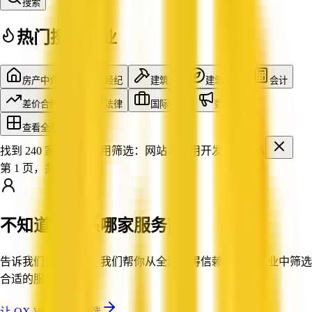
搜索
热门搜索行业
房产中介
贷款经纪
建筑商
建筑设计
会计
差价合约交易
法律
国际物流
数字营销
查看全部行业
找到 240 家企业
已应用筛选：
网站与应用开发
SA
第 1 页，共 20 页
不知道该联系哪家服务商？
告诉我们你的需求，我们帮你从全澳值得信赖的认证企业中筛选
合适的服务商。
让 QX Web 帮你筛选