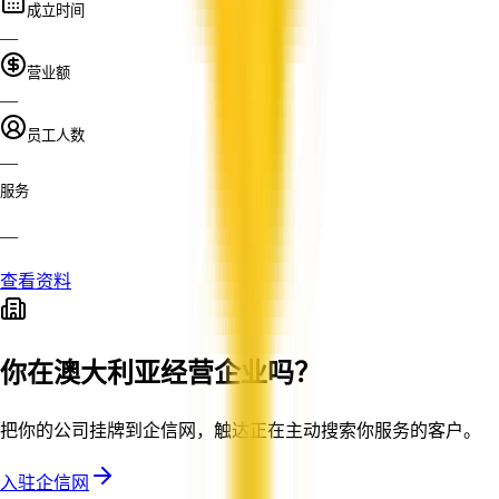
成立时间
—
营业额
—
员工人数
—
服务
—
查看资料
你在澳大利亚经营企业吗？
把你的公司挂牌到企信网，触达正在主动搜索你服务的客户。
入驻企信网