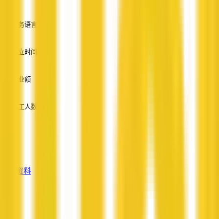
—
服务语言
英语
成立时间
—
营业额
—
员工人数
—
服务
—
查看资料