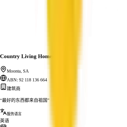
Country Living Homes Pty Ltd
Moonta, SA
ABN: 92 118 136 664
建筑商
“最好的东西都来自祖国”
服务语言
英语