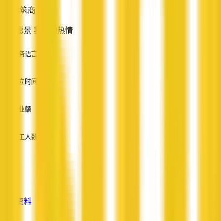
建筑商
您的愿景 我们的热情
服务语言
英语
成立时间
—
营业额
—
员工人数
—
服务
—
查看资料