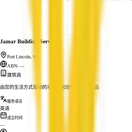
Jamar Building Services
Port Lincoln, SA
ABN: —
建筑商
由您的生活方式驱动的功能性和创新性定制产品
服务语言
英语
成立时间
—