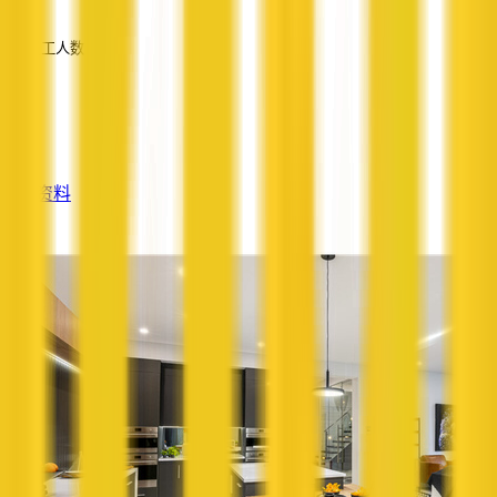
—
员工人数
—
服务
—
查看资料