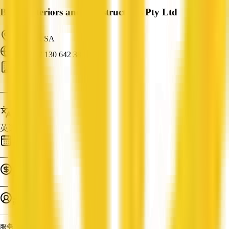
Bruce Interiors and Constructions Pty Ltd
Parkside, SA
ABN: 37 130 642 385
建筑商
—
服务语言
英语
成立时间
—
营业额
—
员工人数
—
服务