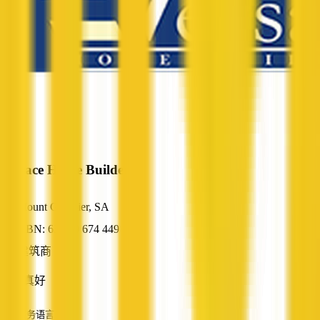
Versace Home Builders
Mount Gambier, SA
ABN: 63 059 674 449
建筑商
回家真好
服务语言