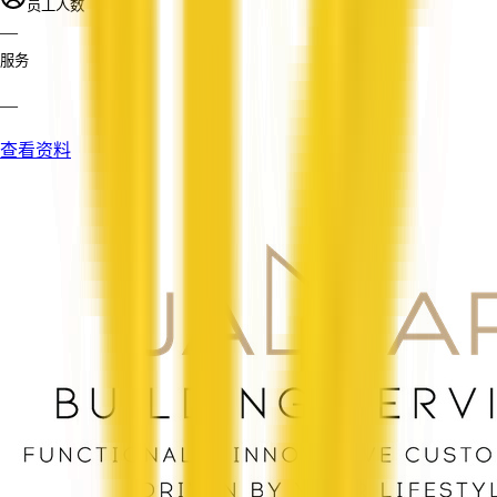
员工人数
—
服务
—
查看资料