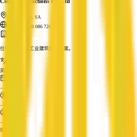
Cleal Constructions Pty Ltd
Gepps Cross, SA
ABN: 70 126 086 726
建筑商
住宅、商业和工业建筑解决方案。
服务语言
英语
成立时间
—
营业额
—
员工人数
—
服务