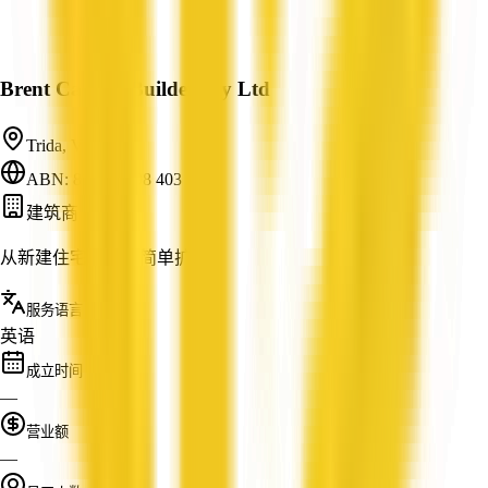
Brent Casbolt Builder Pty Ltd
Trida, VIC
ABN: 81 106 198 403
建筑商
从新建住宅项目到简单扩建
服务语言
英语
成立时间
—
营业额
—