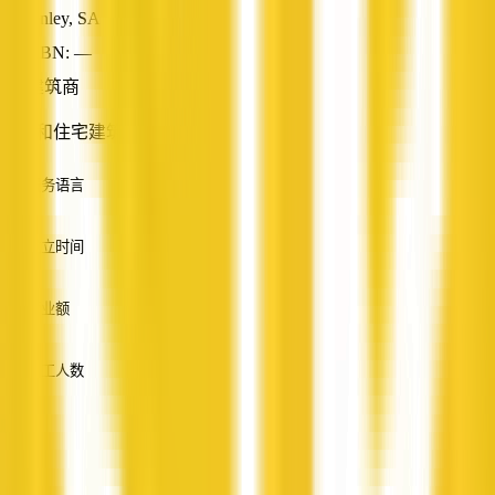
Unley, SA
ABN: —
建筑商
商业和住宅建筑专业知识
服务语言
英语
成立时间
—
营业额
—
员工人数
—
服务
—