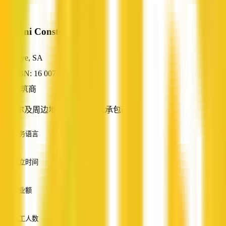
Brianni Constructions
Skye, SA
ABN: 16 007 959 793
建筑商
马吉尔及周边地区的合格建筑承包商
服务语言
英语
成立时间
—
营业额
—
员工人数