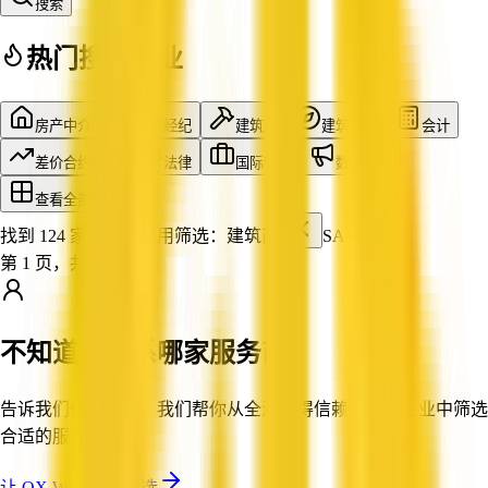
搜索
热门搜索行业
房产中介
贷款经纪
建筑商
建筑设计
会计
差价合约交易
法律
国际物流
数字营销
查看全部行业
找到 124 家企业
已应用筛选：
建筑商
SA
第 1 页，共 11 页
不知道该联系哪家服务商？
告诉我们你的需求，我们帮你从全澳值得信赖的认证企业中筛选
合适的服务商。
让 QX Web 帮你筛选