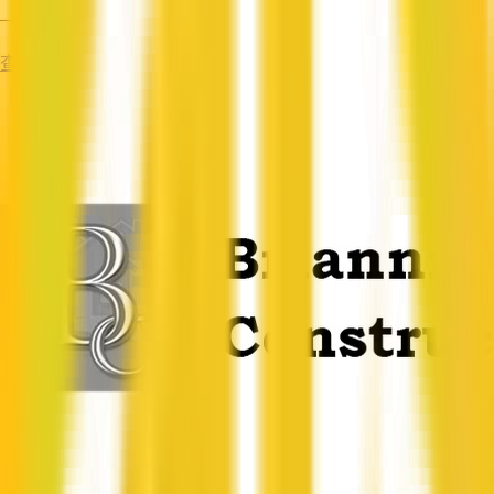
—
查看资料