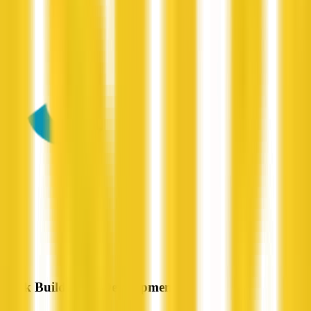
Cook Building & Development