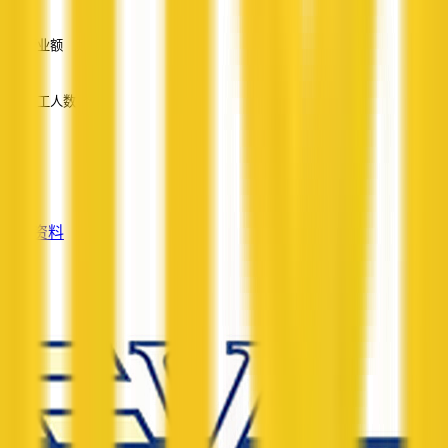
—
营业额
—
员工人数
—
服务
—
查看资料