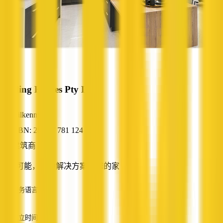
Sterling Homes Pty Ltd
Kilkenny, SA
ABN: 28 007 781 124
建筑商
无限可能，一种解决方案。您的家
服务语言
英语
成立时间