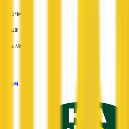
英语
成立时间
—
营业额
—
员工人数
—
服务
—
查看资料