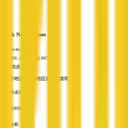
Frank Nesci Homes
Gawler East, SA
ABN: 13 008 026 097
建筑商
巴罗莎地区和北部地区的几代建筑大师
服务语言
英语
成立时间
—
营业额