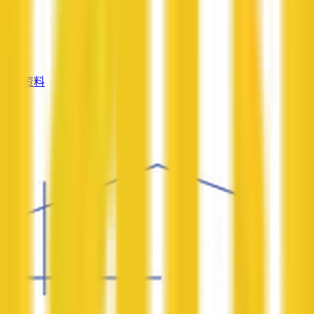
—
服务
—
查看资料