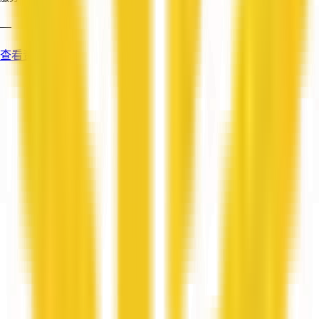
—
查看资料