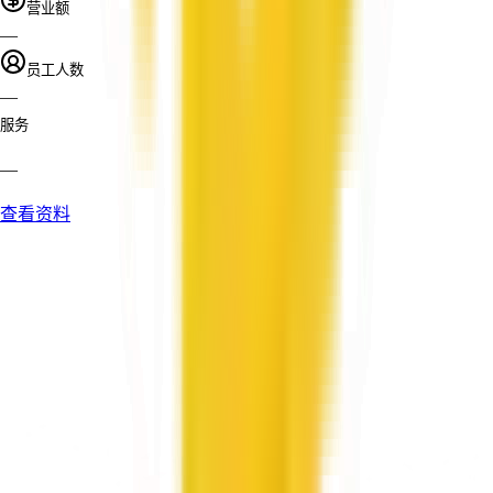
营业额
—
员工人数
—
服务
—
查看资料