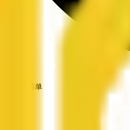
站点导航菜单
企信网
首页
企业