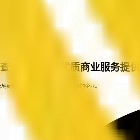
首页
企业
查找澳大利亚优质商业服务提供
连接澳大利亚各地值得信赖、已认证的企业。