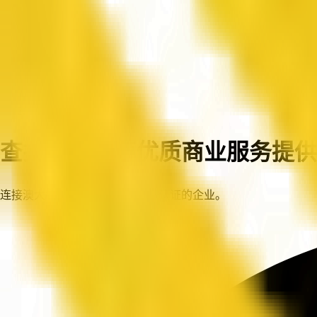
首页
企业
查找澳大利亚优质商业服务提供
连接澳大利亚各地值得信赖、已认证的企业。