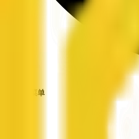
站点导航菜单
企信网
首页
企业