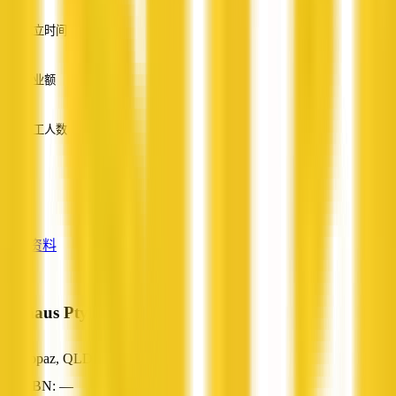
英语
成立时间
—
营业额
—
员工人数
—
服务
—
查看资料
M2haus Pty Ltd
Topaz, QLD
ABN: —