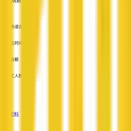
建筑商
—
服务语言
英语
成立时间
—
营业额
—
员工人数
—
服务
—
查看资料