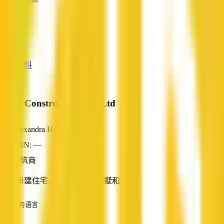
—
服务
—
查看资料
Marr Constructions Pty Ltd
Alexandra Hills, QLD
ABN: —
建筑商
专营新建住宅、扩建、联排别墅和公寓
服务语言
英语