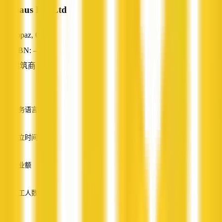
M2haus Pty Ltd
Topaz, QLD
ABN: —
建筑商
—
服务语言
英语
成立时间
—
营业额
—
员工人数
—
服务