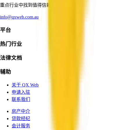
重点行业中找到值得信赖的服务提供商。
info@qxweb.com.au
平台
热门行业
法律文档
辅助
关于 QX Web
申请入驻
联系我们
房产中介
贷款经纪
会计服务