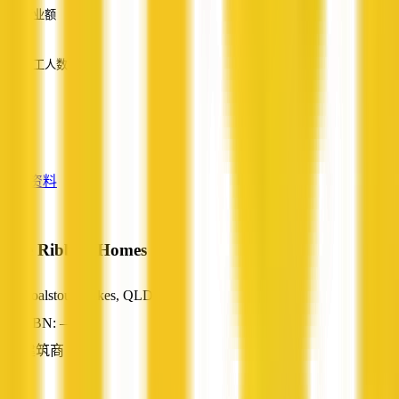
营业额
—
员工人数
—
服务
—
查看资料
Blue Ribbon Homes
Coalstoun Lakes, QLD
ABN: —
建筑商
—