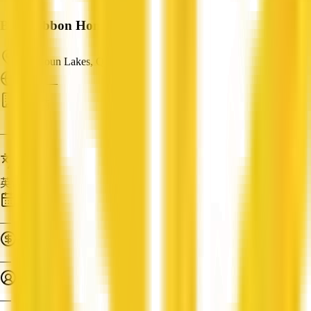
Blue Ribbon Homes
Coalstoun Lakes, QLD
ABN: —
建筑商
—
服务语言
英语
成立时间
—
营业额
—
员工人数
—