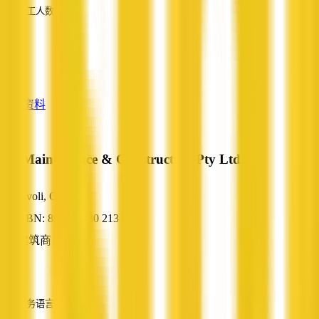
员工人数
—
服务
—
查看资料
TT Maintenance & Construction Pty Ltd
Tivoli, QLD
ABN: 89 144 030 213
建筑商
—
服务语言