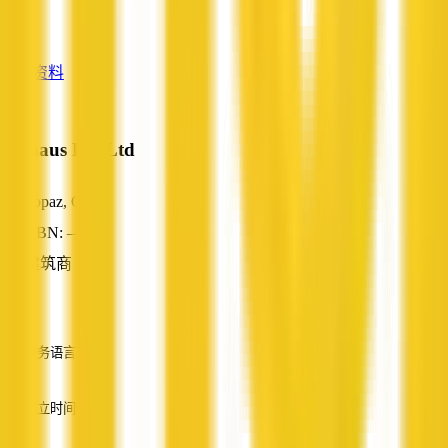
—
查看资料
M2haus Pty Ltd
Topaz, QLD
ABN: —
建筑商
—
服务语言
英语
成立时间
—