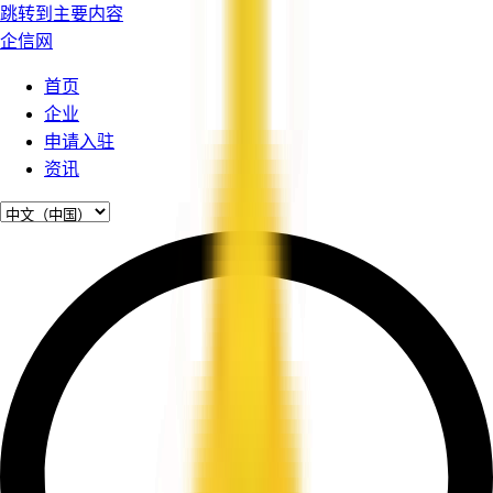
跳转到主要内容
企信网
首页
企业
申请入驻
资讯