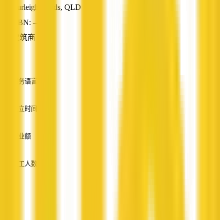
Burleigh Heads, QLD
ABN: —
建筑商
—
服务语言
英语
成立时间
—
营业额
—
员工人数
—
服务
—