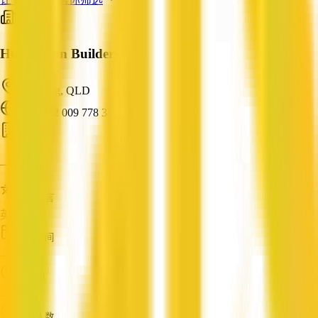
Hutchinson Builders
Toowong, QLD
ABN: 52 009 778 330
建筑商
—
服务语言
英语
成立时间
—
营业额
—
员工人数