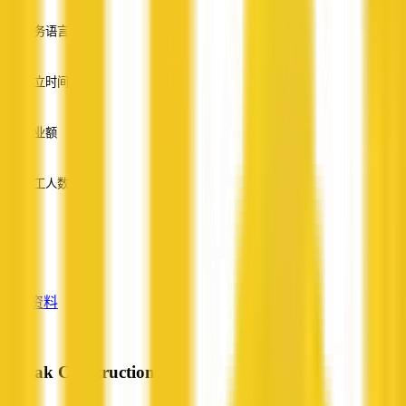
服务语言
英语
成立时间
—
营业额
—
员工人数
—
服务
—
查看资料
Cemak Constructions