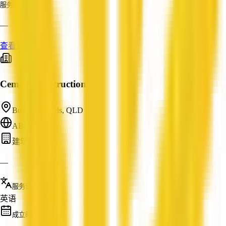
服务
—
查看资料
Cemak Constructions
Burleigh Heads, QLD
ABN: —
建筑商
—
服务语言
英语
成立时间