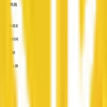
建筑商
—
服务语言
英语
成立时间
—
营业额
—
员工人数
—
服务
—
查看资料