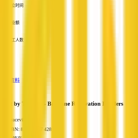
成立时间
—
营业额
—
员工人数
—
服务
—
查看资料
Built by Thomas - Brisbane Renovation Builders
Graceville, QLD
ABN: 82 881 607 428