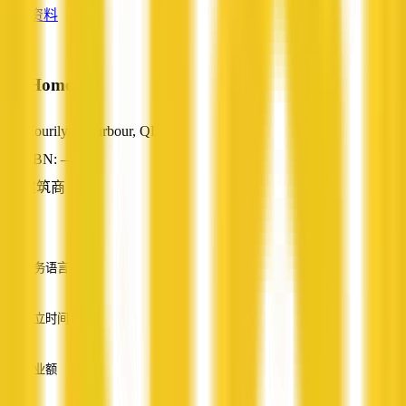
查看资料
BT Homes
Mourilyan Harbour, QLD
ABN: —
建筑商
—
服务语言
英语
成立时间
—
营业额
—