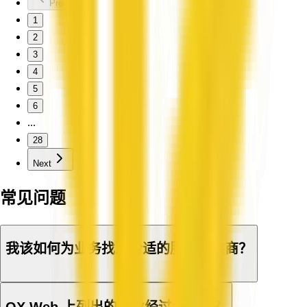
Previous
1
2
3
4
5
6
...
28
Next
常见问题
我该如何为业务找到合适的服务提供商？
QX Web 上列出的企业经过认证吗？