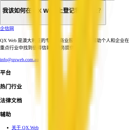
我该如何在 QX Web 上登记我的企业？
企信网
QX Web 是澳大利亚的专业与商业服务平台，帮助个人和企业在
重点行业中找到值得信赖的服务提供商。
info@qxweb.com.au
平台
热门行业
法律文档
辅助
关于 QX Web