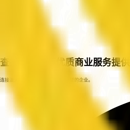
首页
企业
查找澳大利亚优质商业服务提供
连接澳大利亚各地值得信赖、已认证的企业。