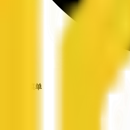
站点导航菜单
企信网
首页
企业