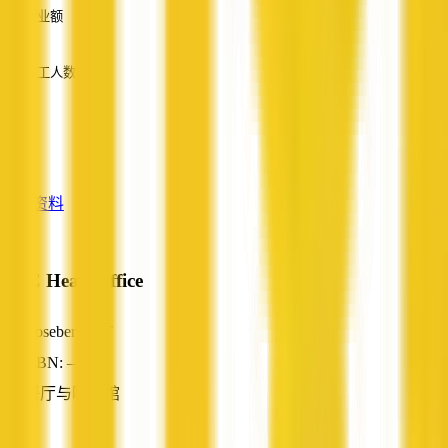
营业额
—
员工人数
—
服务
—
查看资料
KFC Head Office
Rosebery, NT
ABN: —
餐厅与咖啡馆
—