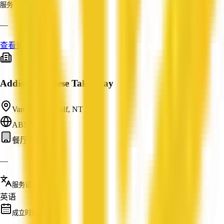
服务
—
查看资料
Addison Chinese Takeaway
Van Diemen Gulf, NT
ABN: —
餐厅与咖啡馆
—
服务语言
英语
成立时间