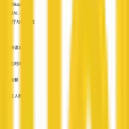
Milikapiti, NT
ABN: —
餐厅与咖啡馆
—
服务语言
英语
成立时间
—
营业额
—
员工人数
—
服务
—