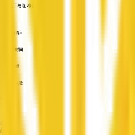
餐厅与咖啡馆
—
服务语言
英语
成立时间
—
营业额
—
员工人数
—
服务
—
查看资料