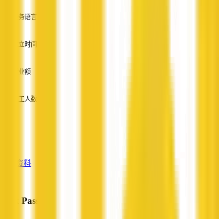
服务语言
英语
成立时间
—
营业额
—
员工人数
—
服务
—
查看资料
Wok Passion