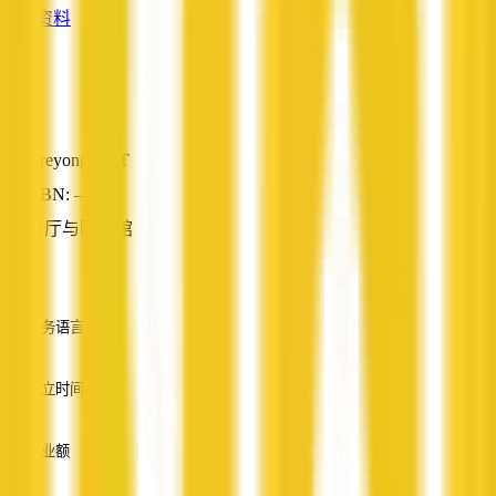
查看资料
Olio
Areyonga, NT
ABN: —
餐厅与咖啡馆
—
服务语言
英语
成立时间
—
营业额
—