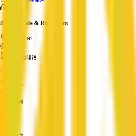
Brimo's Cafe & Restaurant
Yuelamu, NT
ABN: —
餐厅与咖啡馆
—
服务语言
英语
成立时间
—
营业额
—
员工人数