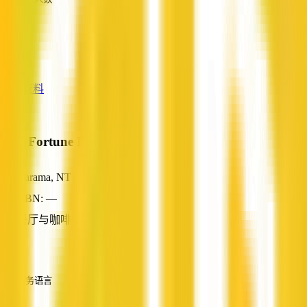
—
服务
—
查看资料
New Fortune Palace
Karama, NT
ABN: —
餐厅与咖啡馆
—
服务语言
英语