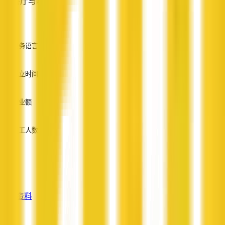
餐厅与咖啡馆
—
服务语言
英语
成立时间
—
营业额
—
员工人数
—
服务
—
查看资料