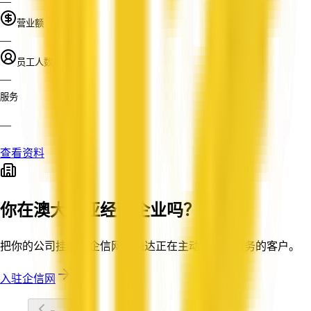
—
营业额
—
员工人数
—
服务
—
查看资料
你在澳大利亚经营企业吗？
把你的公司挂牌到企信网，触达正在主动搜索你服务的客户。
入驻企信网