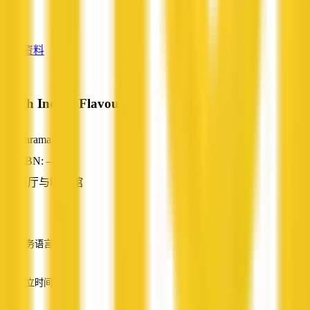
—
查看资料
North Indian Flavour
Karama, NT
ABN: —
餐厅与咖啡馆
—
服务语言
英语
成立时间
—