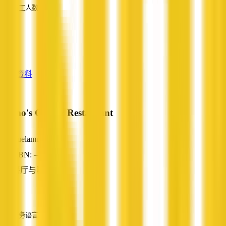
员工人数
—
服务
—
查看资料
Brimo's Cafe & Restaurant
Yuelamu, NT
ABN: —
餐厅与咖啡馆
—
服务语言