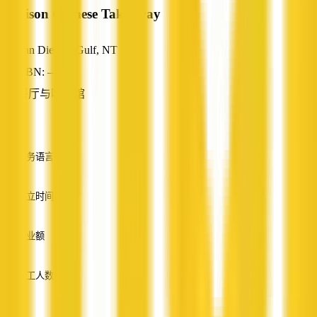
Addison Chinese Takeaway
Van Diemen Gulf, NT
ABN: —
餐厅与咖啡馆
—
服务语言
英语
成立时间
—
营业额
—
员工人数
—
服务