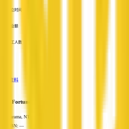
英语
成立时间
—
营业额
—
员工人数
—
服务
—
查看资料
New Fortune Palace
Karama, NT
ABN: —