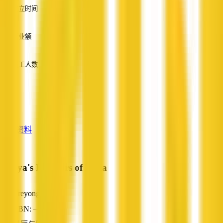
成立时间
—
营业额
—
员工人数
—
服务
—
查看资料
Shriya's Flavours of India
Areyonga, NT
ABN: —