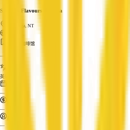
Shriya's Flavours of India
Areyonga, NT
ABN: —
餐厅与咖啡馆
—
服务语言
英语
成立时间
—
营业额
—
员工人数
—