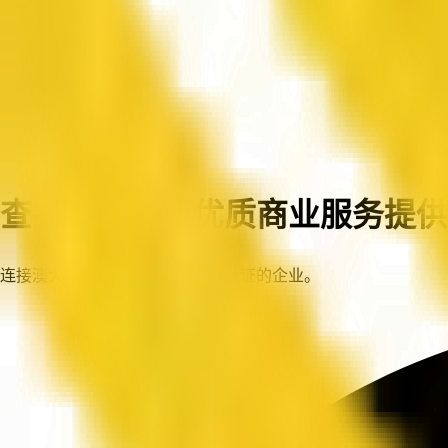
首页
企业
查找澳大利亚优质商业服务提供
连接澳大利亚各地值得信赖、已认证的企业。