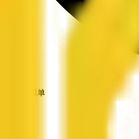
站点导航菜单
企信网
首页
企业