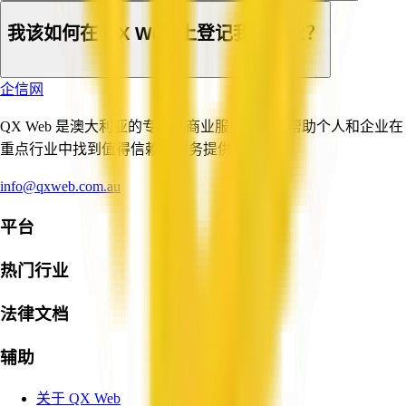
我该如何在 QX Web 上登记我的企业？
企信网
QX Web 是澳大利亚的专业与商业服务平台，帮助个人和企业在
重点行业中找到值得信赖的服务提供商。
info@qxweb.com.au
平台
热门行业
法律文档
辅助
关于 QX Web