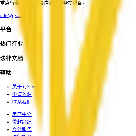
重点行业中找到值得信赖的服务提供商。
info@qxweb.com.au
平台
热门行业
法律文档
辅助
关于 QX Web
申请入驻
联系我们
房产中介
贷款经纪
会计服务