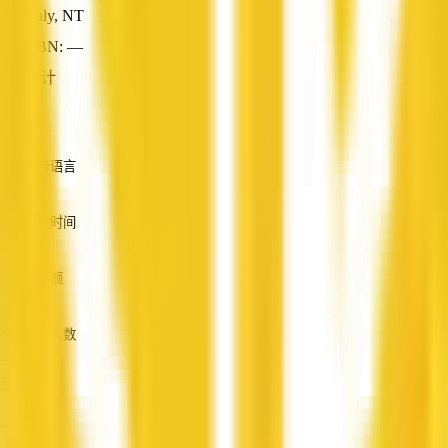
Daly, NT
ABN: —
会计
—
服务语言
英语
成立时间
—
营业额
—
员工人数
—
服务
—