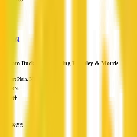
—
服务
—
查看资料
William Buck incorporating Priestley & Morris
Burt Plain, NT
ABN: —
会计
—
服务语言
英语