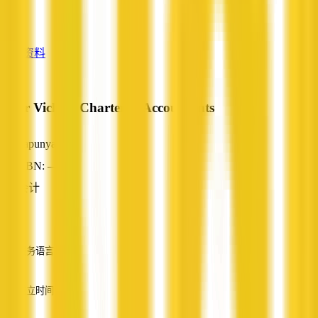
—
查看资料
Peter Vickers Chartered Accountants
Papunya, NT
ABN: —
会计
—
服务语言
英语
成立时间
—