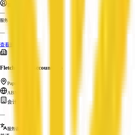
员工人数
—
服务
—
查看资料
Fletcher Tax Accountants
Papunya, NT
ABN: —
会计
—
服务语言