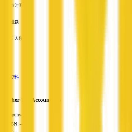
成立时间
—
营业额
—
员工人数
—
服务
—
查看资料
Fletcher Tax Accountants
Papunya, NT
ABN: —