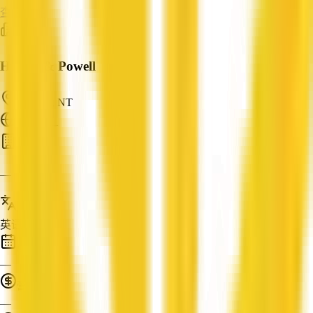
查看资料
Hurley & Powell
Karama, NT
ABN: —
会计
—
服务语言
英语
成立时间
—
营业额
—