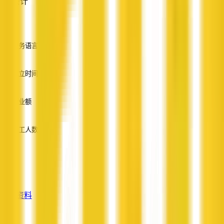
会计
—
服务语言
英语
成立时间
—
营业额
—
员工人数
—
服务
—
查看资料