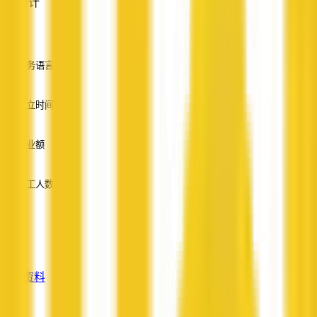
会计
—
服务语言
英语
成立时间
—
营业额
—
员工人数
—
服务
—
查看资料