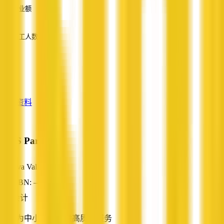
营业额
—
员工人数
—
服务
—
查看资料
MCS Partners
Eva Valley, NT
ABN: —
会计
我们为中小企业提供高质量服务