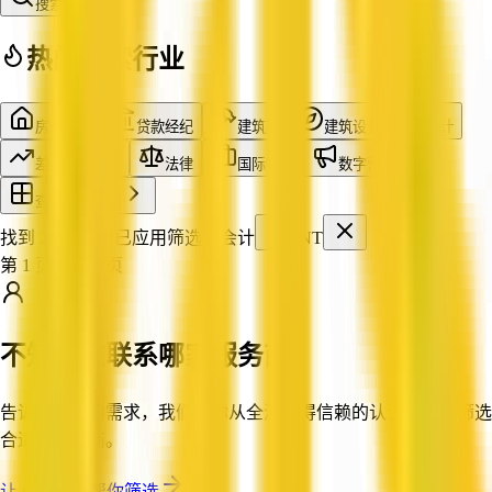
搜索
热门搜索行业
房产中介
贷款经纪
建筑商
建筑设计
会计
差价合约交易
法律
国际物流
数字营销
查看全部行业
找到 20 家企业
已应用筛选：
会计
NT
第 1 页，共 2 页
不知道该联系哪家服务商？
告诉我们你的需求，我们帮你从全澳值得信赖的认证企业中筛选
合适的服务商。
让 QX Web 帮你筛选