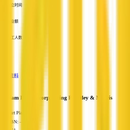
成立时间
—
营业额
—
员工人数
—
服务
—
查看资料
William Buck incorporating Priestley & Morris
Burt Plain, NT
ABN: —