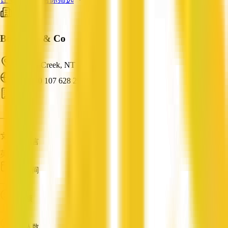
Bob Reus & Co
Canteen Creek, NT
ABN: 40 107 628 290
会计
—
服务语言
英语
成立时间
—
营业额
—
员工人数