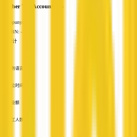
Fletcher Tax Accountants
Papunya, NT
ABN: —
会计
—
服务语言
英语
成立时间
—
营业额
—
员工人数
—
服务