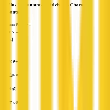
TaxPlus Accountants & Advisors - Chartered
Accountants
Gunn Point, NT
ABN: —
会计
—
服务语言
英语
成立时间
—
营业额
—
员工人数
—