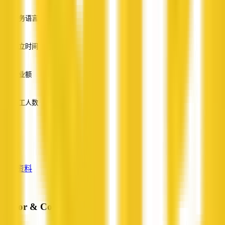
服务语言
英语
成立时间
—
营业额
—
员工人数
—
服务
—
查看资料
Taylor & Co