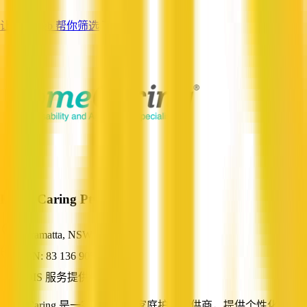
让 QX Web 帮你筛选
Home Caring Pty Ltd
Parramatta, NSW
ABN: 83 136 905 523
NDIS 服务提供商
HomeCaring 是一家澳大利亚家庭护理提供商，提供个性化支持