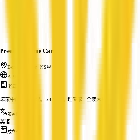
Prestige Inhome Care
Bondi Junction, NSW
ABN: —
老年护理
您家中的私人护理。 24 小时护理专家 - 全澳大利亚
服务语言
英语
成立时间
—