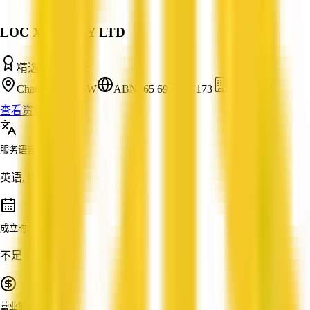
LOC X CO PTY LTD
精选
已认证
Chatswood, NSW
ABN: 65 694 287 173
数字营销
查看资料
服务语言
英语, 中文
成立时间
不足 1 年
营业额