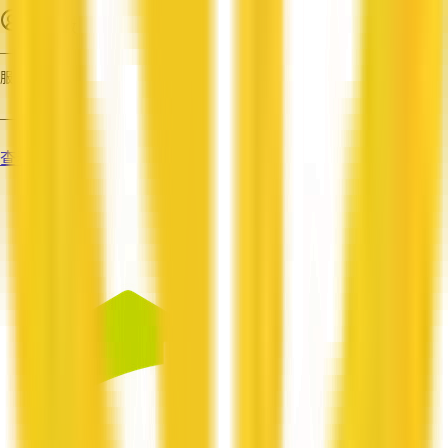
员工人数
—
服务
—
查看资料