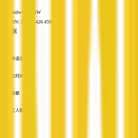
Randwick, NSW
ABN: 27 065 426 459
牙医
—
服务语言
英语
成立时间
—
营业额
—
员工人数
—
服务