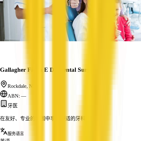
Gallagher Fiona E Dr, Dental Surgeon
Rockdale, NSW
ABN: —
牙医
在友好、专业的氛围中享受舒适的牙科服务。
服务语言