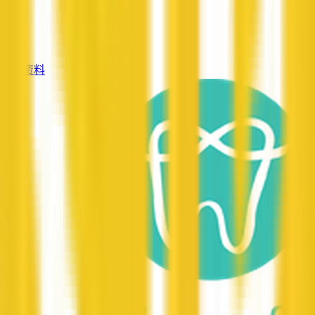
服务
—
查看资料