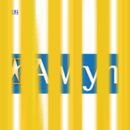
—
查看资料