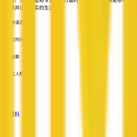
区参与、生活技能和专业护理方面的个性化支持，帮助参与者实
现目标并过上充实的生活。
服务语言
英语
成立时间
—
营业额
—
员工人数
—
服务
—
查看资料