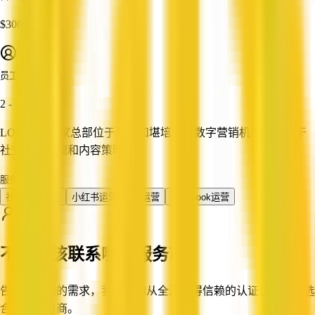
$300K - $500K
员工人数
2 - 10
LOC'X 是一家总部位于悉尼和堪培拉的数字营销机构，专注于
社交媒体管理和内容策略。
服务
社交媒体运营
小红书运营
Ins运营
Facebook运营
不知道该联系哪家服务商？
告诉我们你的需求，我们帮你从全澳值得信赖的认证企业中筛选
合适的服务商。