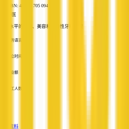
ABN: 44 244 705 094
牙医
最高水平的普通、美容和预防性牙科护理
服务语言
英语
成立时间
—
营业额
—
员工人数
—
服务
—
查看资料