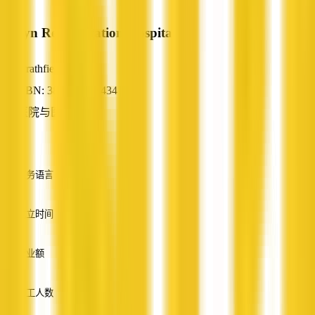
Alwyn Rehabilitation Hospital
Strathfield, NSW
ABN: 38 000 479 434
医院与医疗中心
—
服务语言
英语
成立时间
—
营业额
—
员工人数
—