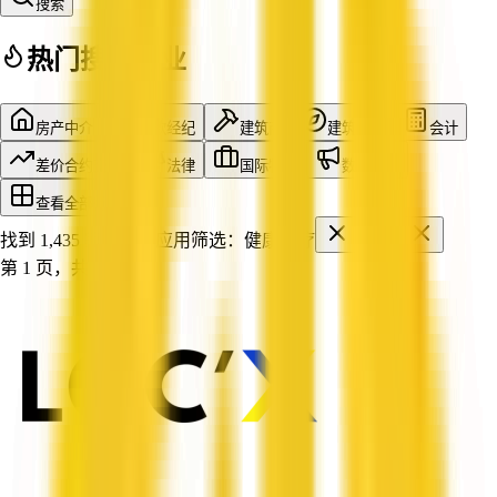
搜索
热门搜索行业
房产中介
贷款经纪
建筑商
建筑设计
会计
差价合约交易
法律
国际物流
数字营销
查看全部行业
找到 1,435 家企业
已应用筛选：
健康医疗
NSW
第 1 页，共 120 页