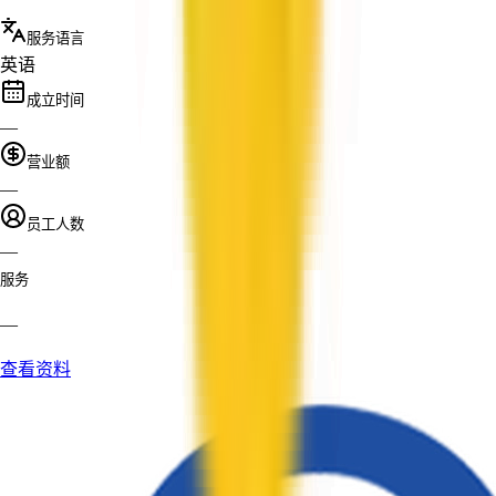
服务语言
英语
成立时间
—
营业额
—
员工人数
—
服务
—
查看资料