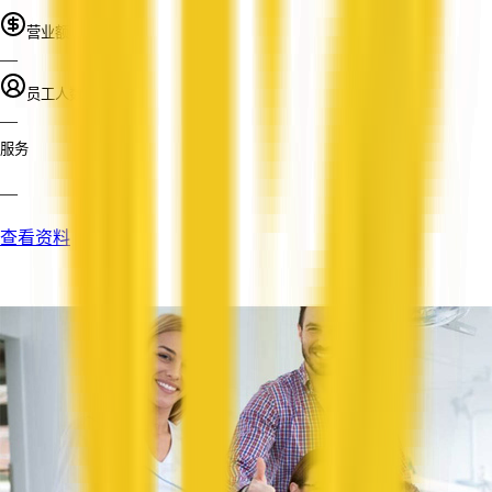
营业额
—
员工人数
—
服务
—
查看资料