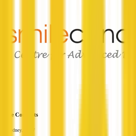
Smile Concepts
Sydney, NSW