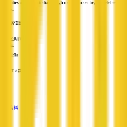
disabilities across Australia through mobile, in-centre, and telehealth
options.
服务语言
英语
成立时间
5-10 年
营业额
—
员工人数
—
服务
—
查看资料