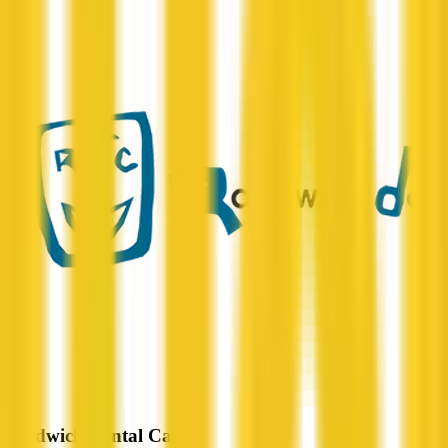
Randwick Dental Care