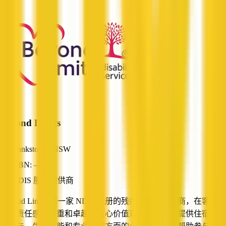
Beyond Limits
Bankstown, NSW
ABN: —
NDIS 服务提供商
Beyond Limits 是一家 NDIS 注册的残疾人服务提供商，在客户至
上、责任感、尊重和卓越的核心价值观的指导下，提供住宿、社