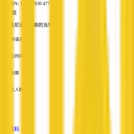
ABN: 13 131 830 477
牙医
您在悉尼值得信赖的当地牙医
服务语言
英语
成立时间
—
营业额
—
员工人数
—
服务
—
查看资料