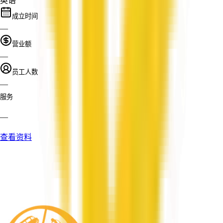
英语
成立时间
—
营业额
—
员工人数
—
服务
—
查看资料