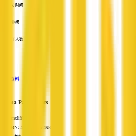
成立时间
—
营业额
—
员工人数
—
服务
—
查看资料
Emma Pace Events
Arncliffe, NSW
ABN: 45 199 415 498