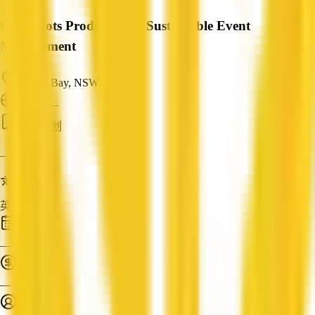
Grassroots Productions - Sustainable Event
Management
Bateau Bay, NSW
ABN: —
活动策划
—
服务语言
英语
成立时间
—
营业额
—
员工人数