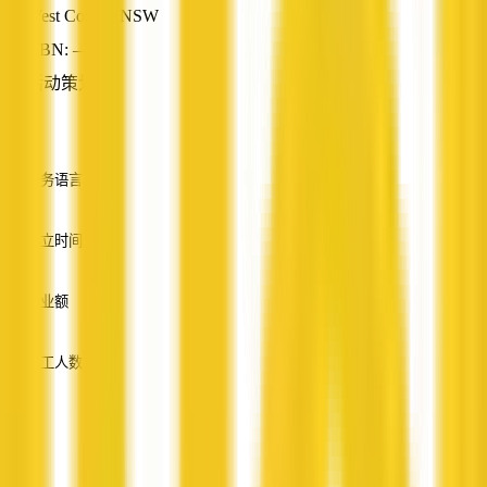
West Coraki, NSW
ABN: —
活动策划
—
服务语言
英语
成立时间
—
营业额
—
员工人数
—
服务
—