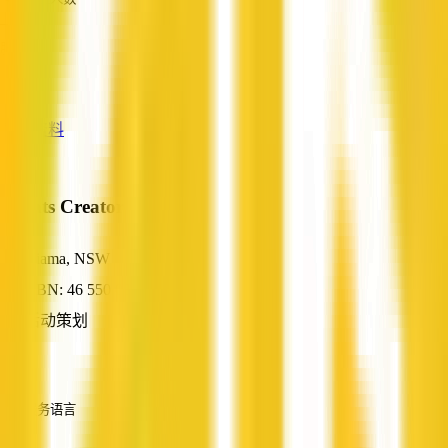
—
服务
—
查看资料
Events Creator
Kiama, NSW
ABN: 46 550 083 220
活动策划
—
服务语言
英语