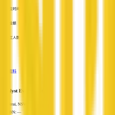
英语
成立时间
—
营业额
—
员工人数
—
服务
—
查看资料
Catalyst Event Solutions
Werai, NSW
ABN: —