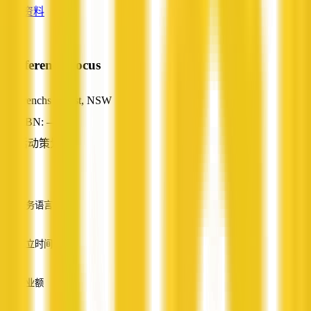
查看资料
Conference Focus
Frenchs Forest, NSW
ABN: —
活动策划
—
服务语言
英语
成立时间
—
营业额
—