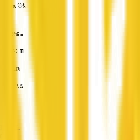
活动策划
—
服务语言
英语
成立时间
—
营业额
—
员工人数
—
服务
—
查看资料