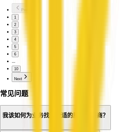
Previous
1
2
3
4
5
6
...
10
Next
常见问题
我该如何为业务找到合适的服务提供商？