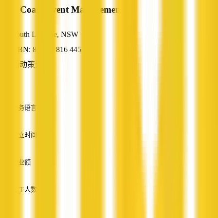
East Coast Event Management
South Lismore, NSW
ABN: 84 129 816 445
活动策划
—
服务语言
英语
成立时间
—
营业额
—
员工人数
—
服务