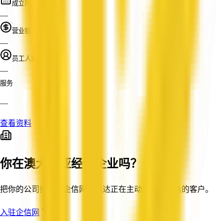
成立时间
—
营业额
—
员工人数
—
服务
—
查看资料
你在澳大利亚经营企业吗？
把你的公司挂牌到企信网，触达正在主动搜索你服务的客户。
入驻企信网