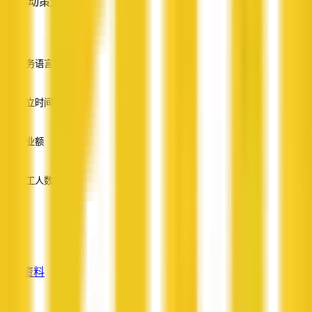
活动策划
—
服务语言
英语
成立时间
—
营业额
—
员工人数
—
服务
—
查看资料