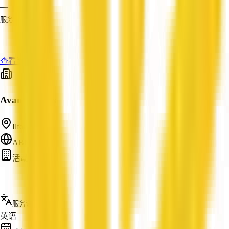
—
服务
—
查看资料
Avant Events
Ilford, NSW
ABN: —
活动策划
—
服务语言
英语