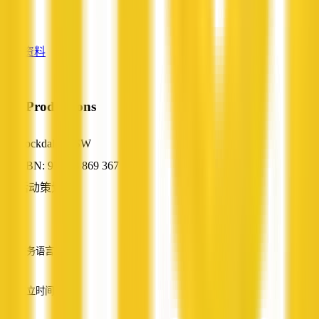
—
查看资料
O.P Productions
Rockdale, NSW
ABN: 93 178 869 367
活动策划
—
服务语言
英语
成立时间
—