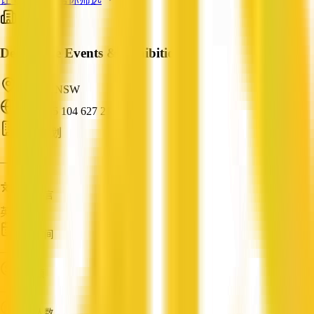
Decorative Events & Exhibitions
Mascot, NSW
ABN: 45 104 627 214
活动策划
—
服务语言
英语
成立时间
—
营业额
—
员工人数