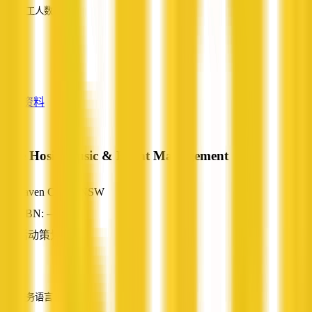
员工人数
—
服务
—
查看资料
Dale Hosie Music & Event Management
Yaven Creek, NSW
ABN: —
活动策划
—
服务语言