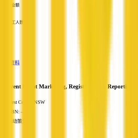
营业额
—
员工人数
—
服务
—
查看资料
Acuvent Event Marketing, Registration & Reporting
West Coraki, NSW
ABN: —
活动策划
—