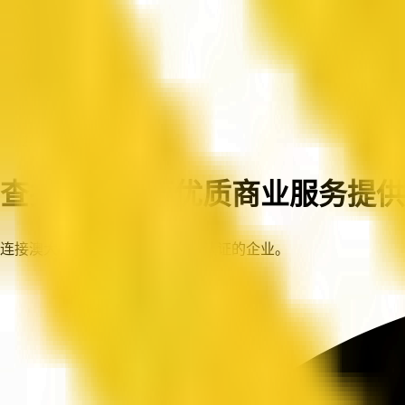
首页
企业
查找澳大利亚优质商业服务提供
连接澳大利亚各地值得信赖、已认证的企业。