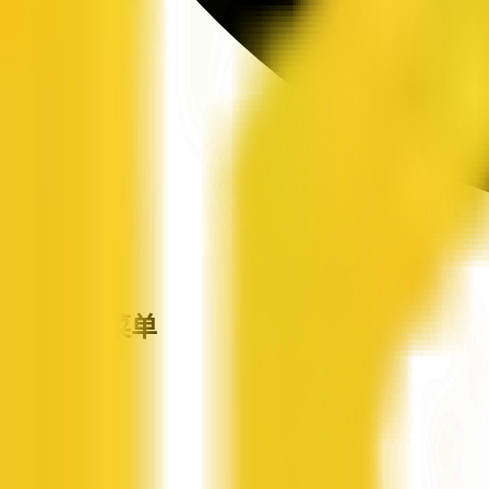
站点导航菜单
企信网
首页
企业