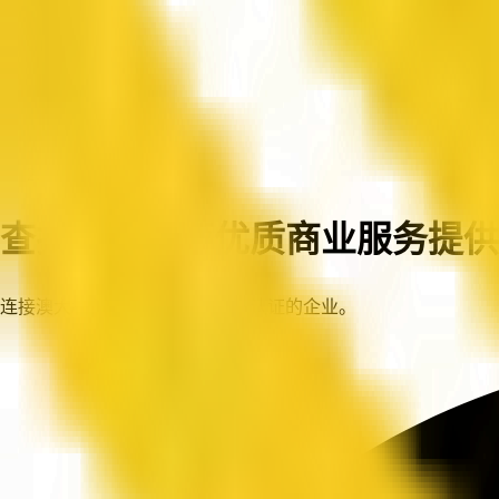
首页
企业
查找澳大利亚优质商业服务提供
连接澳大利亚各地值得信赖、已认证的企业。