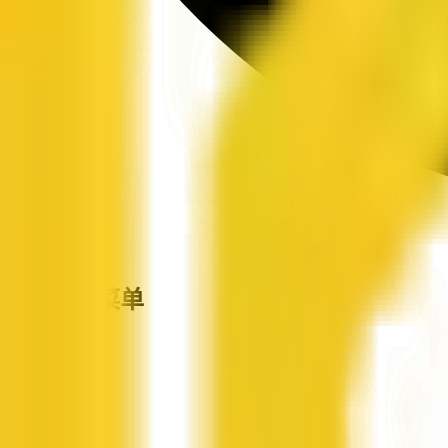
站点导航菜单
企信网
首页
企业