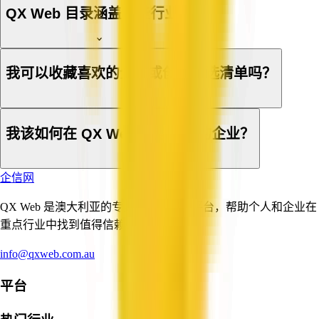
QX Web 目录涵盖哪些行业？
我可以收藏喜欢的企业或创建候选清单吗？
我该如何在 QX Web 上登记我的企业？
企信网
QX Web 是澳大利亚的专业与商业服务平台，帮助个人和企业在
重点行业中找到值得信赖的服务提供商。
info@qxweb.com.au
平台