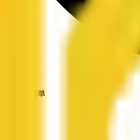
站点导航菜单
企信网
首页
企业