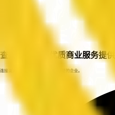
首页
企业
查找澳大利亚优质商业服务提供
连接澳大利亚各地值得信赖、已认证的企业。