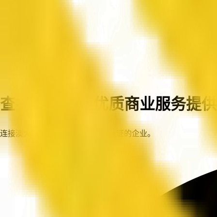
首页
企业
查找澳大利亚优质商业服务提供
连接澳大利亚各地值得信赖、已认证的企业。