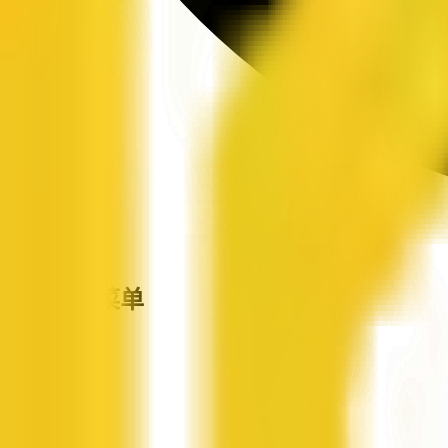
站点导航菜单
企信网
首页
企业